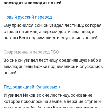
восходят и нисходят по ней.
Новый русский перевод
+
Ему приснился сон: он увидел лестницу, которая
стояла на земле, а верхом достигала неба, и
ангелы Бога поднимались и спускались по ней.
Современный перевод РБО
Во сне он увидел лестницу, соединявшую небо и
землю; ангелы Божьи поднимались и спускались
по ней.
Под редакцией Кулаковых
+
И увидел Иаков во сне лестницу, основание
которой покоилось на земле, а верхние ступени
достигали неба. Ангелы Божии поднимались и