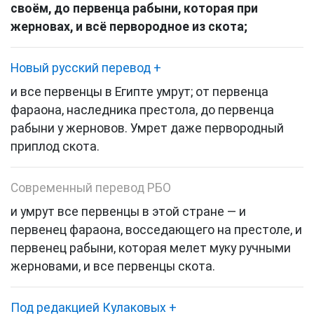
своём, до первенца рабыни, которая при
жерновах, и всё первородное из скота;
Новый русский перевод
+
и все первенцы в Египте умрут; от первенца
фараона, наследника престола, до первенца
рабыни у жерновов. Умрет даже первородный
приплод скота.
Современный перевод РБО
и умрут все первенцы в этой стране — и
первенец фараона, восседающего на престоле, и
первенец рабыни, которая мелет муку ручными
жерновами, и все первенцы скота.
Под редакцией Кулаковых
+