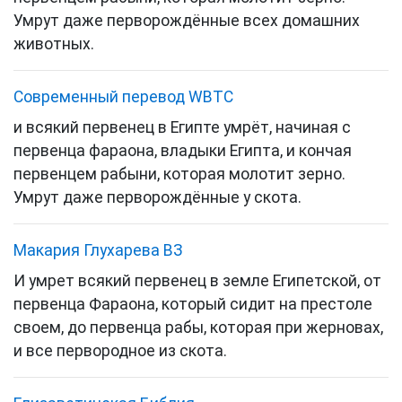
Умрут даже перворождённые всех домашних
животных.
Cовременный перевод WBTC
и всякий первенец в Египте умрёт, начиная с
первенца фараона, владыки Египта, и кончая
первенцем рабыни, которая молотит зерно.
Умрут даже перворождённые у скота.
Макария Глухарева ВЗ
И умрет всякий первенец в земле Египетской, от
первенца Фараона, который сидит на престоле
своем, до первенца рабы, которая при жерновах,
и все первородное из скота.