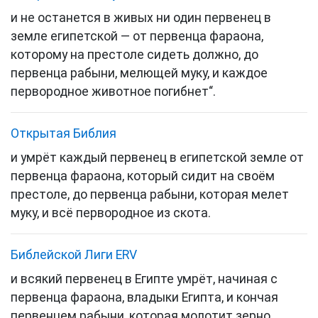
и не останется в живых ни один первенец в
земле египетской — от первенца фараона,
которому на престоле сидеть должно, до
первенца рабыни, мелющей муку, и каждое
первородное животное погибнет“.
Открытая Библия
и умрёт каждый первенец в египетской земле от
первенца фараона, который сидит на своём
престоле, до первенца рабыни, которая мелет
муку, и всё первородное из скота.
Библейской Лиги ERV
и всякий первенец в Египте умрёт, начиная с
первенца фараона, владыки Египта, и кончая
первенцем рабыни, которая молотит зерно.