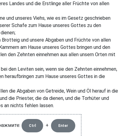
seres Landes und die Erstlinge aller Früchte von allen
hne und unseres Viehs, wie es im Gesetz geschrieben
unserer Schafe zum Hause unseres Gottes zu den
 dienen;
m Brotteig und unsere Abgaben und Früchte von allen
ie Kammern am Hause unseres Gottes bringen und den
llen den Zehnten einnehmen aus allen unsern Orten mit
ll bei den Leviten sein, wenn sie den Zehnten einnehmen,
ten heraufbringen zum Hause unseres Gottes in die
ollen die Abgaben von Getreide, Wein und Öl herauf in die
und die Priester, die da dienen, und die Torhüter und
s an nichts fehlen lassen.
 нажмите:
+
Ctrl
Enter