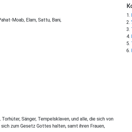
К
Pahat-Moab, Elam, Sattu, Bani,
, Torhüter, Sänger, Tempelsklaven, und alle, die sich von
sich zum Gesetz Gottes halten, samt ihren Frauen,