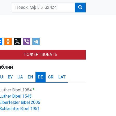
ПОЖЕРТВОВАТЬ
иблии
RU
BY
UA
EN
DE
GR
LAT
●
Luther Bibel 1984
Luther Bibel 1545
Elberfelder Bibel 2006
Schlachter Bibel 1951