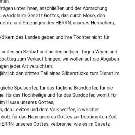
nnen:
ächtigen unter ihnen, anschließen und der Abmachung
 zu wandeln im Gesetz Gottes, das durch Mose, den
 Rechte und Satzungen des HERRN, unseres Herrschers,
Völkern des Landes geben und ihre Töchter nicht für
s Landes am Sabbat und an den heiligen Tagen Waren und
bbattag zum Verkauf bringen; wir wollen auf die Abgaben
gen jeder Art verzichten;
jährlich den dritten Teil eines Silberstücks zum Dienst im
gliche Speisopfer, für das tägliche Brandopfer, für die
, für das Hochheilige und für das Sündopfer, womit für
t im Hause unseres Gottes;
rn, den Leviten und dem Volk werfen, in welcher
nholz für das Haus unseres Gottes zur bestimmten Zeit
HERRN, unseres Gottes, verbrenne, wie es im Gesetz