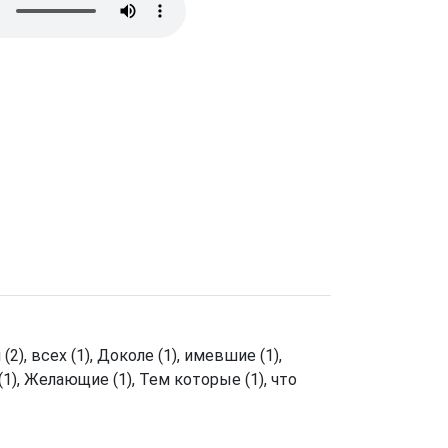
ем (2), всех (1), Доколе (1), имевшие (1),
о (1), Желающие (1), Тем которые (1), что