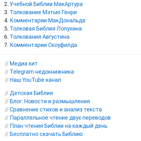
Учебной Библии МакАртура
Толкование Мэтью Генри
Комментарии МакДональда
Толковая Библия Лопухина
Толкования Августина
Комментарии Скоуфилда
//
Медиа кит
//
Telegram недокнижника
//
Наш YouTube канал
//
Детская Библия
//
Блог. Новости и размышления
//
Сравнение стихов и анализ текста
//
Параллельное чтение двух переводов
//
План чтения Библии на каждый день
//
Бесплатно скачать Библию