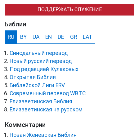
ПОДДЕРЖАТЬ СЛУЖЕНИЕ
Библии
RU
BY
UA
EN
DE
GR
LAT
Синодальный перевод
Новый русский перевод
Под редакцией Кулаковых
Открытая Библия
Библейской Лиги ERV
Cовременный перевод WBTC
Елизаветинская Библия
Елизаветинская на русском
Комментарии
Новая Женевская Библия