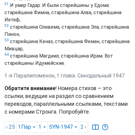
51
И умер Гадар. И были старейшины у Едома:
старейшина Фимна, старейшина Алва, старейшина
Иетеф,
52
старейшина Оливема, старейшина Эла, старейшина
Пинон,
53
старейшина Кеназ, старейшина Феман, старейшина
Мивцар,
54
старейшина Магдиил, старейшина Ирам. Вот
старейшины Идумейские.
1-я Паралипоменон, 1 глава. Синодальный 1947
Обратите внимание
! Номера стихов — это
ссылки, ведущие на раздел со сравнением
переводов, параллельными ссылками, текстами
с номерами Стронга. Попробуйте.
‹ 25
1Пар
1
SYN-1947
2
›