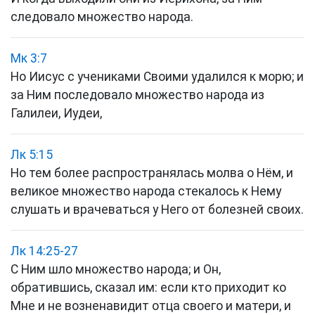
следовало множество народа.
Мк 3:7
Но Иисус с учениками Своими удалился к морю; и
за Ним последовало множество народа из
Галилеи, Иудеи,
Лк 5:15
Но тем более распространялась молва о Нём, и
великое множество народа стекалось к Нему
слушать и врачеваться у Него от болезней своих.
Лк 14:25-27
С Ним шло множество народа; и Он,
обратившись, сказал им: если кто приходит ко
Мне и не возненавидит отца своего и матери, и