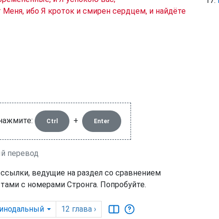
т Меня, ибо Я кроток и смирен сердцем, и найдёте
 нажмите:
+
Ctrl
Enter
ый перевод
 ссылки, ведущие на раздел со сравнением
тами с номерами Стронга. Попробуйте.
инодальный
12
глава
›