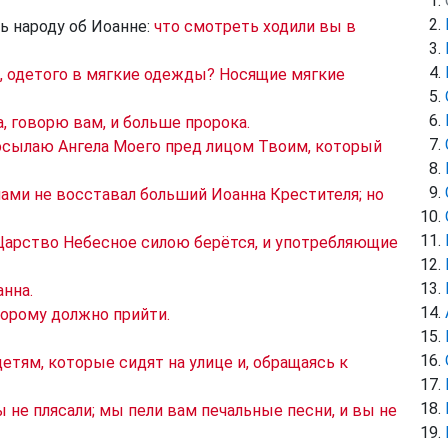
ь народу об Иоанне:
что смотреть ходили вы в
, одетого в мягкие одежды? Носящие мягкие
, говорю вам, и больше пророка.
 посылаю Ангела Моего пред лицом Твоим, который
ами не восставал больший Иоанна Крестителя; но
Царство Небесное силою берётся, и употребляющие
анна.
оторому должно прийти.
етям, которые сидят на улице и, обращаясь к
ы не плясали; мы пели вам печальные песни, и вы не