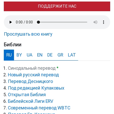
ПОДДЕРЖИТЕ НАС
Прослушать всю книгу
Библии
RU
BY
UA
EN
DE
GR
LAT
●
Синодальный перевод
Новый русский перевод
Перевод Десницкого
Под редакцией Кулаковых
Открытая Библия
Библейской Лиги ERV
Cовременный перевод WBTC