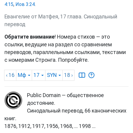
4:15
,
Иов 3:24
.
Евангелие от Матфея, 17 глава. Синодальный
перевод
Обратите внимание
! Номера стихов — это
ссылки, ведущие на раздел со сравнением
переводов, параллельными ссылками, текстами
с номерами Стронга. Попробуйте.
‹ 16
Мф
17
SYN
18
›
Public Domain — общественное
достояние.
Синодальный перевод, 66 канонических
книг.
1876, 1912, 1917, 1956, 1968, ... 1998 ...