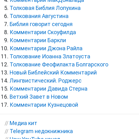
Комментарии МакДональда
Толковая Библия Лопухина
Толкования Августина
Библия говорит сегодня
Комментарии Скоуфилда
Комментарии Баркли
Комментарии Джона Райла
Толкование Иоанна Златоуста
Толкование Феофилакта Болгарского
Новый Библейский Комментарий
Лингвистический. Роджерс
Комментарии Давида Стерна
Ветхий Завет в Новом
Комментарии Кузнецовой
//
Медиа кит
//
Telegram недокнижника