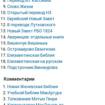
Перевод Еп. Кассиана
Слово Жизни
Открытый перевод НЗ
Еврейский Новый Завет
В переводе Лутковского
Новый Завет РБО 1824
Аверинцев: отдельные книги
Вишенчук-Вишенька
Остромирово Евангелие
Елизаветинская Библия
Елизаветинская на русском
Подстрочник Винокурова
Комментарии
Новая Женевская Библия
Учебной Библии МакАртура
Толкование Мэтью Генри