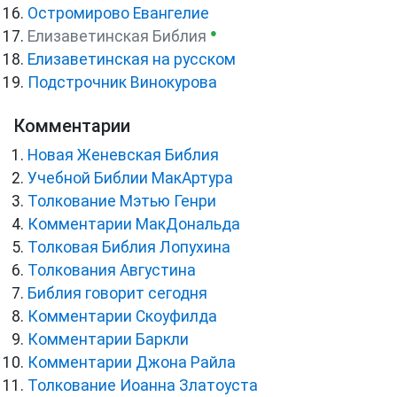
Остромирово Евангелие
●
Елизаветинская Библия
Елизаветинская на русском
Подстрочник Винокурова
Комментарии
Новая Женевская Библия
Учебной Библии МакАртура
Толкование Мэтью Генри
Комментарии МакДональда
Толковая Библия Лопухина
Толкования Августина
Библия говорит сегодня
Комментарии Скоуфилда
Комментарии Баркли
Комментарии Джона Райла
Толкование Иоанна Златоуста