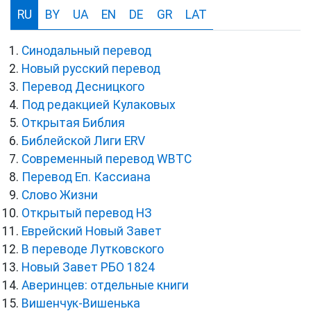
RU
BY
UA
EN
DE
GR
LAT
Синодальный перевод
Новый русский перевод
Перевод Десницкого
Под редакцией Кулаковых
Открытая Библия
Библейской Лиги ERV
Cовременный перевод WBTC
Перевод Еп. Кассиана
Слово Жизни
Открытый перевод НЗ
Еврейский Новый Завет
В переводе Лутковского
Новый Завет РБО 1824
Аверинцев: отдельные книги
Вишенчук-Вишенька