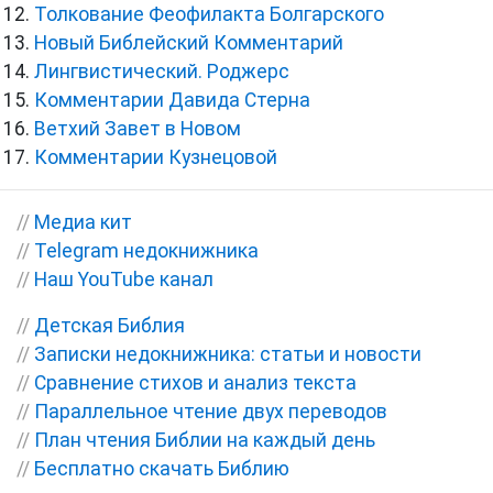
Толкование Феофилакта Болгарского
Новый Библейский Комментарий
Лингвистический. Роджерс
Комментарии Давида Стерна
Ветхий Завет в Новом
Комментарии Кузнецовой
//
Медиа кит
//
Telegram недокнижника
//
Наш YouTube канал
//
Детская Библия
//
Записки недокнижника: статьи и новости
//
Сравнение стихов и анализ текста
//
Параллельное чтение двух переводов
//
План чтения Библии на каждый день
//
Бесплатно скачать Библию