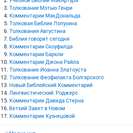
Учебной Библии МакАртура
Толкование Мэтью Генри
Комментарии МакДональда
Толковая Библия Лопухина
Толкования Августина
Библия говорит сегодня
Комментарии Скоуфилда
Комментарии Баркли
Комментарии Джона Райла
Толкование Иоанна Златоуста
Толкование Феофилакта Болгарского
Новый Библейский Комментарий
Лингвистический. Роджерс
Комментарии Давида Стерна
Ветхий Завет в Новом
Комментарии Кузнецовой