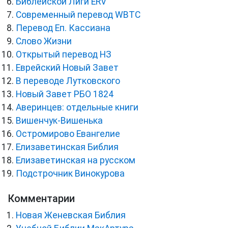
Библейской Лиги ERV
Cовременный перевод WBTC
Перевод Еп. Кассиана
Слово Жизни
Открытый перевод НЗ
Еврейский Новый Завет
В переводе Лутковского
Новый Завет РБО 1824
Аверинцев: отдельные книги
Вишенчук-Вишенька
Остромирово Евангелие
Елизаветинская Библия
Елизаветинская на русском
Подстрочник Винокурова
Комментарии
Новая Женевская Библия