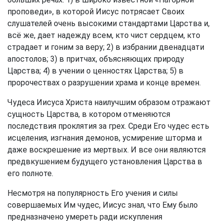
проповеди», в которой Иисус потрясает Своих
слушателей очень высокими стандартами Царства и,
всё же, дает надежду всем, кто чист сердцем, кто
страдает и гоним за веру; 2) в избрании двенадцати
апостолов; 3) в притчах, объясняющих природу
Царства; 4) в учении о ценностях Царства; 5) в
пророчествах о разрушении храма и конце времен.
Чудеса Иисуса Христа наилучшим образом отражают
сущность Царства, в котором отменяются
последствия проклятия за грех. Среди Его чудес есть
исцеления, изгнания демонов, усмирение шторма и
даже воскрешение из мертвых. И все они являются
предвкушением будущего установления Царства в
его полноте.
Несмотря на популярность Его учения и силы
совершаемых Им чудес, Иисус знал, что Ему было
предназначено умереть ради искупления