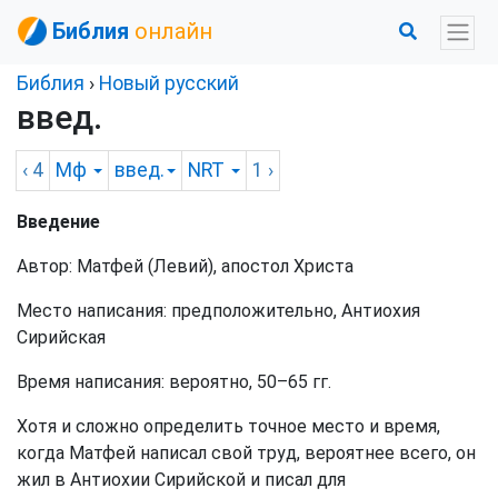
Библия
онлайн
Библия
›
Новый русский
введ.
‹ 4
Мф
введ.
NRT
1
›
Введение
Автор: Матфей (Левий), апостол Христа
Место написания: предположительно, Антиохия
Сирийская
Время написания: вероятно, 50–65 гг.
Хотя и сложно определить точное место и время,
когда Матфей написал свой труд, вероятнее всего, он
жил в Антиохии Сирийской и писал для