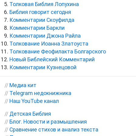
Толковая Библия Лопухина
Библия говорит сегодня
Комментарии Скоуфилда
Комментарии Баркли
Комментарии Джона Райла
Толкование Иоанна Златоуста
Толкование Феофилакта Болгарского
Новый Библейский Комментарий
Комментарии Кузнецовой
//
Медиа кит
//
Telegram недокнижника
//
Наш YouTube канал
//
Детская Библия
//
Блог. Новости и размышления
//
Сравнение стихов и анализ текста