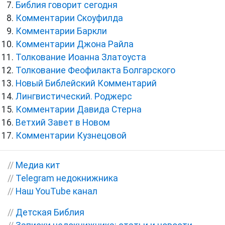
Библия говорит сегодня
Комментарии Скоуфилда
Комментарии Баркли
Комментарии Джона Райла
Толкование Иоанна Златоуста
Толкование Феофилакта Болгарского
Новый Библейский Комментарий
Лингвистический. Роджерс
Комментарии Давида Стерна
Ветхий Завет в Новом
Комментарии Кузнецовой
//
Медиа кит
//
Telegram недокнижника
//
Наш YouTube канал
//
Детская Библия