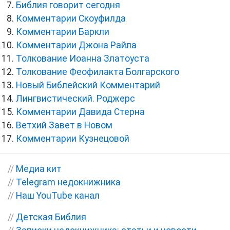
Библия говорит сегодня
Комментарии Скоуфилда
Комментарии Баркли
Комментарии Джона Райла
Толкование Иоанна Златоуста
Толкование Феофилакта Болгарского
Новый Библейский Комментарий
Лингвистический. Роджерс
Комментарии Давида Стерна
Ветхий Завет в Новом
Комментарии Кузнецовой
//
Медиа кит
//
Telegram недокнижника
//
Наш YouTube канал
//
Детская Библия