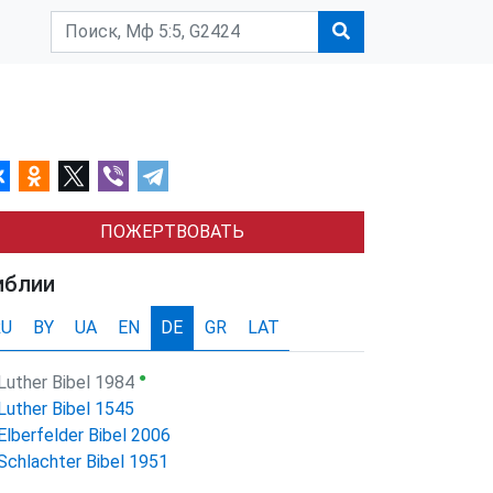
ПОЖЕРТВОВАТЬ
иблии
RU
BY
UA
EN
DE
GR
LAT
●
Luther Bibel 1984
Luther Bibel 1545
Elberfelder Bibel 2006
Schlachter Bibel 1951