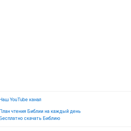
Наш YouTube канал
План чтения Библии на каждый день
Бесплатно скачать Библию