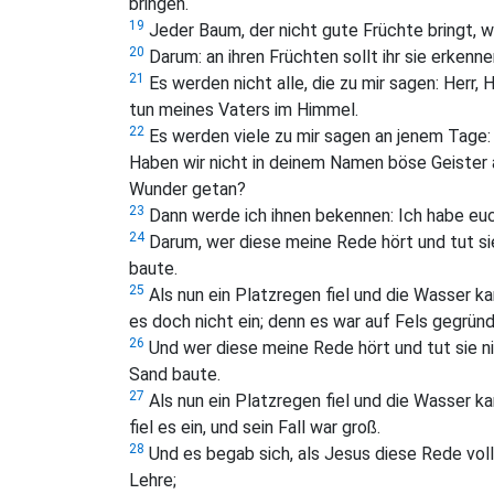
bringen.
19
Jeder Baum, der nicht gute Früchte bringt, 
20
Darum: an ihren Früchten sollt ihr sie erkenne
21
Es werden nicht alle, die zu mir sagen: Herr,
tun meines Vaters im Himmel.
22
Es werden viele zu mir sagen an jenem Tage:
Haben wir nicht in deinem Namen böse Geister 
Wunder getan?
23
Dann werde ich ihnen bekennen: Ich habe euch
24
Darum, wer diese meine Rede hört und tut sie
baute.
25
Als nun ein Platzregen fiel und die Wasser k
es doch nicht ein; denn es war auf Fels gegründ
26
Und wer diese meine Rede hört und tut sie ni
Sand baute.
27
Als nun ein Platzregen fiel und die Wasser 
fiel es ein, und sein Fall war groß.
28
Und es begab sich, als Jesus diese Rede voll
Lehre;