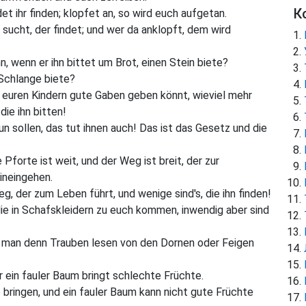
К
t ihr finden; klopfet an, so wird euch aufgetan.
sucht, der findet; und wer da anklopft, dem wird
 wenn er ihn bittet um Brot, einen Stein biete?
 Schlange biete?
h euren Kindern gute Gaben geben könnt, wieviel mehr
ie ihn bitten!
tun sollen, das tut ihnen auch! Das ist das Gesetz und die
 Pforte ist weit, und der Weg ist breit, der zur
hineingehen.
g, der zum Leben führt, und wenige sind's, die ihn finden!
ie in Schafskleidern zu euch kommen, inwendig aber sind
ann man denn Trauben lesen von den Dornen oder Feigen
 ein fauler Baum bringt schlechte Früchte.
 bringen, und ein fauler Baum kann nicht gute Früchte