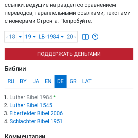
ссылки, ведущие на раздел со сравнением
переводов, параллельными ссылками, текстами
с номерами Стронга. Попробуйте.
‹ 18
19
LB-1984
20
›
ПОДДЕРЖАТЬ ДЕНЬГАМИ
Библии
RU
BY
UA
EN
DE
GR
LAT
●
Luther Bibel 1984
Luther Bibel 1545
Elberfelder Bibel 2006
Schlachter Bibel 1951
Комментарии