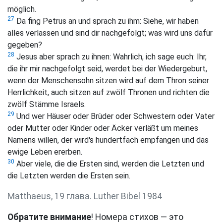
möglich.
27
Da fing Petrus an und sprach zu ihm: Siehe, wir haben
alles verlassen und sind dir nachgefolgt; was wird uns dafür
gegeben?
28
Jesus aber sprach zu ihnen:
Wahrlich, ich sage euch: Ihr,
die ihr mir nachgefolgt seid, werdet bei der Wiedergeburt,
wenn der Menschensohn sitzen wird auf dem Thron seiner
Herrlichkeit, auch sitzen auf zwölf Thronen und richten die
zwölf Stämme Israels.
29
Und wer Häuser oder Brüder oder Schwestern oder Vater
oder Mutter oder Kinder oder Äcker verläßt um meines
Namens willen, der wird's hundertfach empfangen und das
ewige Leben ererben.
30
Aber viele, die die Ersten sind, werden die Letzten und
die Letzten werden die Ersten sein.
Matthaeus, 19 глава. Luther Bibel 1984
Обратите внимание
! Номера стихов — это