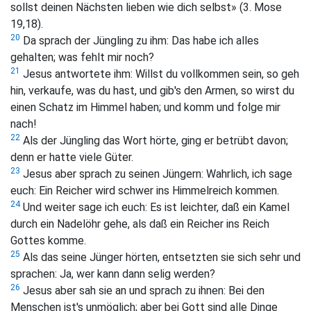
sollst deinen Nächsten lieben wie dich selbst» (3. Mose
19,18).
20
Da sprach der Jüngling zu ihm: Das habe ich alles
gehalten; was fehlt mir noch?
21
Jesus antwortete ihm:
Willst du vollkommen sein, so geh
hin, verkaufe, was du hast, und gib's den Armen, so wirst du
einen Schatz im Himmel haben; und komm und folge mir
nach!
22
Als der Jüngling das Wort hörte, ging er betrübt davon;
denn er hatte viele Güter.
23
Jesus aber sprach zu seinen Jüngern:
Wahrlich, ich sage
euch: Ein Reicher wird schwer ins Himmelreich kommen.
24
Und weiter sage ich euch: Es ist leichter, daß ein Kamel
durch ein Nadelöhr gehe, als daß ein Reicher ins Reich
Gottes komme.
25
Als das seine Jünger hörten, entsetzten sie sich sehr und
sprachen: Ja, wer kann dann selig werden?
26
Jesus aber sah sie an und sprach zu ihnen:
Bei den
Menschen ist's unmöglich; aber bei Gott sind alle Dinge