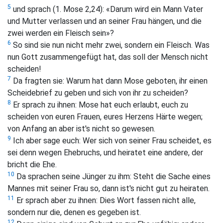
5
und sprach (1. Mose 2,24):
«Darum wird ein Mann Vater
und Mutter verlassen und an seiner Frau hängen, und die
zwei werden ein Fleisch sein»?
6
So sind sie nun nicht mehr zwei, sondern ein Fleisch. Was
nun Gott zusammengefügt hat, das soll der Mensch nicht
scheiden!
7
Da fragten sie: Warum hat dann Mose geboten, ihr einen
Scheidebrief zu geben und sich von ihr zu scheiden?
8
Er sprach zu ihnen:
Mose hat euch erlaubt, euch zu
scheiden von euren Frauen, eures Herzens Härte wegen;
von Anfang an aber ist's nicht so gewesen.
9
Ich aber sage euch: Wer sich von seiner Frau scheidet, es
sei denn wegen Ehebruchs, und heiratet eine andere, der
bricht die Ehe.
10
Da sprachen seine Jünger zu ihm: Steht die Sache eines
Mannes mit seiner Frau so, dann ist's nicht gut zu heiraten.
11
Er sprach aber zu ihnen:
Dies Wort fassen nicht alle,
sondern nur die, denen es gegeben ist.
12