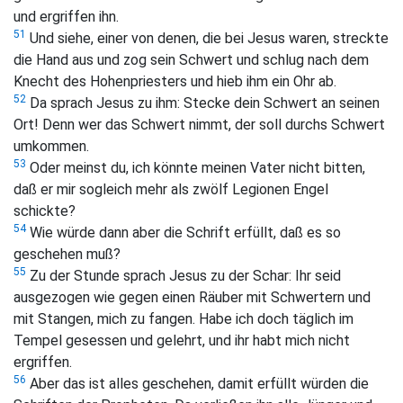
und ergriffen ihn.
51
Und siehe, einer von denen, die bei Jesus waren, streckte
die Hand aus und zog sein Schwert und schlug nach dem
Knecht des Hohenpriesters und hieb ihm ein Ohr ab.
52
Da sprach Jesus zu ihm:
Stecke dein Schwert an seinen
Ort! Denn wer das Schwert nimmt, der soll durchs Schwert
umkommen.
53
Oder meinst du, ich könnte meinen Vater nicht bitten,
daß er mir sogleich mehr als zwölf Legionen Engel
schickte?
54
Wie würde dann aber die Schrift erfüllt, daß es so
geschehen muß?
55
Zu der Stunde sprach Jesus zu der Schar:
Ihr seid
ausgezogen wie gegen einen Räuber mit Schwertern und
mit Stangen, mich zu fangen. Habe ich doch täglich im
Tempel gesessen und gelehrt, und ihr habt mich nicht
ergriffen.
56
Aber das ist alles geschehen, damit erfüllt würden die