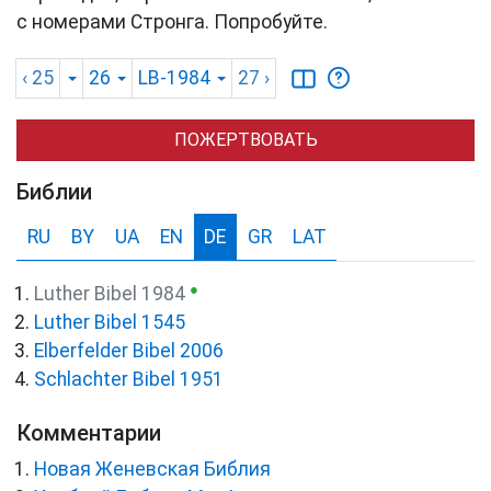
с номерами Стронга. Попробуйте.
‹ 25
26
LB-1984
27
›
ПОЖЕРТВОВАТЬ
Библии
RU
BY
UA
EN
DE
GR
LAT
●
Luther Bibel 1984
Luther Bibel 1545
Elberfelder Bibel 2006
Schlachter Bibel 1951
Комментарии
Новая Женевская Библия