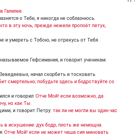
 Галилее.
азнятся о Тебе, я никогда не соблазнюсь.
что в эту ночь, прежде нежели пропоёт петух,
е и умереть с Тобою, не отрекусь от Тебя.
 называемое Гефсимания, и говорит ученикам:
Зеведеевых, начал скорбеть и тосковать.
ит смертельно; побудьте здесь и бодрствуйте со
ился и говорил:
Отче Мой! если возможно, да
чу, но как Ты.
щими, и говорит Петру:
так ли не могли вы один час
ь в искушение: дух бодр, плоть же немощна.
я:
Отче Мой! если не может чаша сия миновать