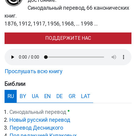
достояние.
Синодальный перевод, 66 канонических
книг.
1876, 1912, 1917, 1956, 1968, ... 1998 ...
ПОДДЕРЖИТЕ НАС
Прослушать всю книгу
Библии
RU
BY
UA
EN
DE
GR
LAT
●
Синодальный перевод
Новый русский перевод
Перевод Десницкого
Под редакцией Кулаковых