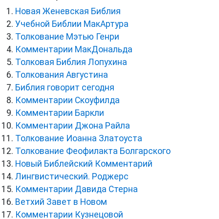
Новая Женевская Библия
Учебной Библии МакАртура
Толкование Мэтью Генри
Комментарии МакДональда
Толковая Библия Лопухина
Толкования Августина
Библия говорит сегодня
Комментарии Скоуфилда
Комментарии Баркли
Комментарии Джона Райла
Толкование Иоанна Златоуста
Толкование Феофилакта Болгарского
Новый Библейский Комментарий
Лингвистический. Роджерс
Комментарии Давида Стерна
Ветхий Завет в Новом
Комментарии Кузнецовой