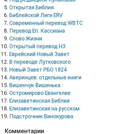
Открытая Библия
Библейской Лиги ERV
Cовременный перевод WBTC
Перевод Еп. Кассиана
Слово Жизни
Открытый перевод НЗ
Еврейский Новый Завет
В переводе Лутковского
Новый Завет РБО 1824
Аверинцев: отдельные книги
Вишенчук-Вишенька
Остромирово Евангелие
Елизаветинская Библия
Елизаветинская на русском
Подстрочник Винокурова
Комментарии