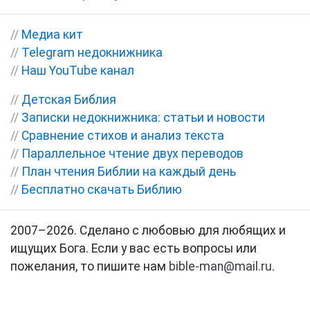
//
Медиа кит
//
Telegram недокнижника
//
Наш YouTube канал
//
Детская Библия
//
Записки недокнижника: статьи и новости
//
Сравнение стихов и анализ текста
//
Параллельное чтение двух переводов
//
План чтения Библии на каждый день
//
Бесплатно скачать Библию
2007–2026. Сделано с любовью для любящих и
ищущих Бога. Если у вас есть вопросы или
пожелания, то пишите нам
bible-man@mail.ru
.