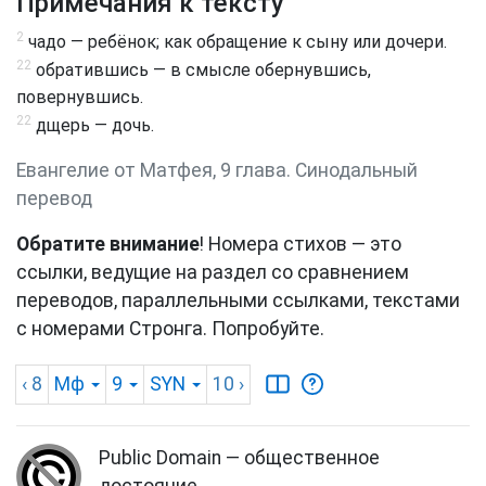
Примечания к тексту
2
чадо — ребёнок; как обращение к сыну или дочери.
22
обратившись — в смысле обернувшись,
повернувшись.
22
дщерь — дочь.
Евангелие от Матфея, 9 глава. Синодальный
перевод
Обратите внимание
! Номера стихов — это
ссылки, ведущие на раздел со сравнением
переводов, параллельными ссылками, текстами
с номерами Стронга. Попробуйте.
‹ 8
Мф
9
SYN
10
›
Public Domain — общественное