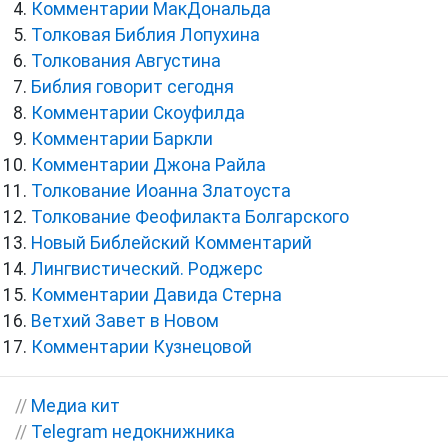
Комментарии МакДональда
Толковая Библия Лопухина
Толкования Августина
Библия говорит сегодня
Комментарии Скоуфилда
Комментарии Баркли
Комментарии Джона Райла
Толкование Иоанна Златоуста
Толкование Феофилакта Болгарского
Новый Библейский Комментарий
Лингвистический. Роджерс
Комментарии Давида Стерна
Ветхий Завет в Новом
Комментарии Кузнецовой
//
Медиа кит
//
Telegram недокнижника