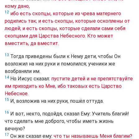
кому дано,
12
ибо есть скопцы, которые из чрева матернего
родились так; и есть скопцы, которые оскоплены от
людей; и есть скопцы, которые сделали сами себя
скопцами для Царства Небесного. Кто может
вместить, да вместит.
13
Тогда приведены были к Нему дети, чтобы Он
возложил на них руки и помолился; ученики же
возбраняли им.
14
Но Иисус сказал:
пустите детей и не препятствуйте
им приходить ко Мне, ибо таковых есть Царство
Небесное.
15
И, возложив на них руки, пошёл оттуда.
16
И вот, некто, подойдя, сказал Ему: Учитель благий!
что сделать мне доброго, чтобы иметь жизнь
вечную?
17
Он же сказал ему:
что ты называешь Меня благим?