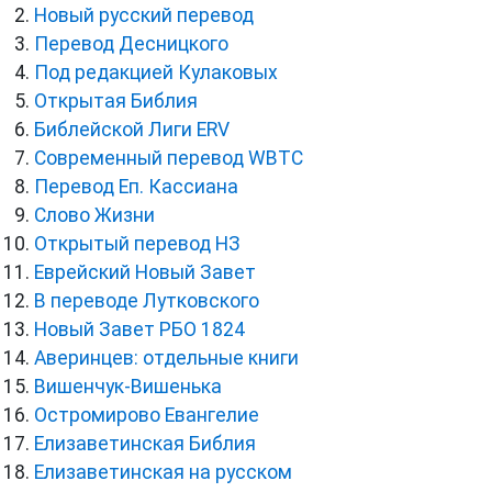
Новый русский перевод
Перевод Десницкого
Под редакцией Кулаковых
Открытая Библия
Библейской Лиги ERV
Cовременный перевод WBTC
Перевод Еп. Кассиана
Слово Жизни
Открытый перевод НЗ
Еврейский Новый Завет
В переводе Лутковского
Новый Завет РБО 1824
Аверинцев: отдельные книги
Вишенчук-Вишенька
Остромирово Евангелие
Елизаветинская Библия
Елизаветинская на русском