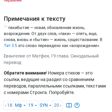
первыми.
Примечания к тексту
28
пакибытие — новая, обновленная жизнь,
возрождение. От двух слов, «паки» — опять, еще,
снова, вновь и «бытие» — жизнь, существование. В
Тит 3:5
это слово переведено как «возрождение».
Евангелие от Матфея, 19 глава. Синодальный
перевод
Обратите внимание
! Номера стихов — это
ссылки, ведущие на раздел со сравнением
переводов, параллельными ссылками, текстами
с номерами Стронга. Попробуйте.
‹ 18
Мф
19
SYN
20
›