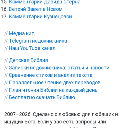
Комментарии Давида Стерна
Ветхий Завет в Новом
Комментарии Кузнецовой
//
Медиа кит
//
Telegram недокнижника
//
Наш YouTube канал
//
Детская Библия
//
Записки недокнижника: статьи и новости
//
Сравнение стихов и анализ текста
//
Параллельное чтение двух переводов
//
План чтения Библии на каждый день
//
Бесплатно скачать Библию
2007–2026. Сделано с любовью для любящих и
ищущих Бога. Если у вас есть вопросы или