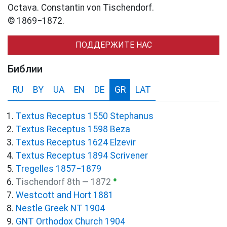
Octava. Constantin von Tischendorf.
© 1869−1872.
ПОДДЕРЖИТЕ НАС
Библии
RU
BY
UA
EN
DE
GR
LAT
Textus Receptus 1550 Stephanus
Textus Receptus 1598 Beza
Textus Receptus 1624 Elzevir
Textus Receptus 1894 Scrivener
Tregelles 1857−1879
●
Tischendorf 8th — 1872
Westcott and Hort 1881
Nestle Greek NT 1904
GNT Orthodox Church 1904