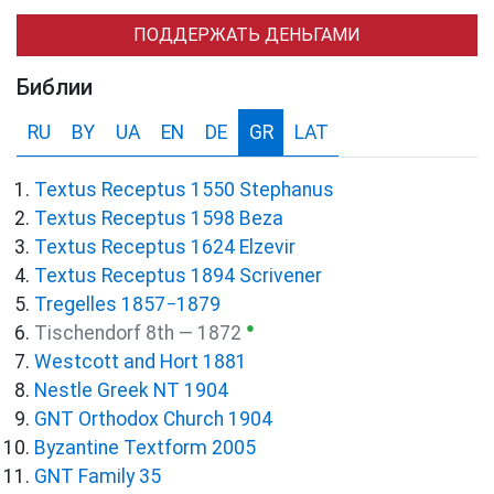
ПОДДЕРЖАТЬ ДЕНЬГАМИ
Библии
RU
BY
UA
EN
DE
GR
LAT
Textus Receptus 1550 Stephanus
Textus Receptus 1598 Beza
Textus Receptus 1624 Elzevir
Textus Receptus 1894 Scrivener
Tregelles 1857−1879
●
Tischendorf 8th — 1872
Westcott and Hort 1881
Nestle Greek NT 1904
GNT Orthodox Church 1904
Byzantine Textform 2005
GNT Family 35