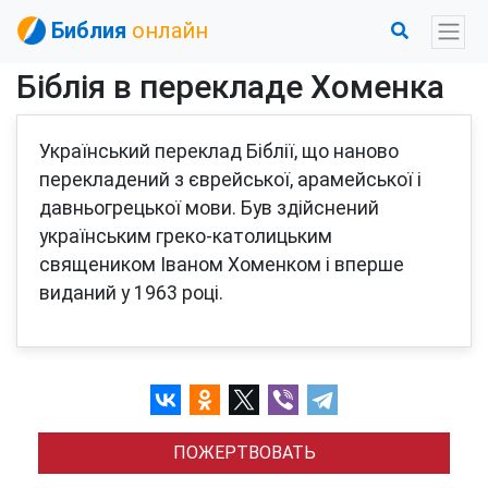
Библия
онлайн
Біблія в перекладе Хоменка
Український переклад Біблії, що наново
перекладений з єврейської, арамейської і
давньогрецької мови. Був здійснений
українським греко-католицьким
священиком Іваном Хоменком і вперше
виданий у 1963 році.
ПОЖЕРТВОВАТЬ