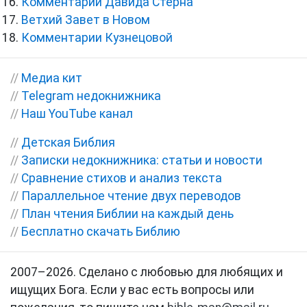
Комментарии Давида Стерна
Ветхий Завет в Новом
Комментарии Кузнецовой
//
Медиа кит
//
Telegram недокнижника
//
Наш YouTube канал
//
Детская Библия
//
Записки недокнижника: статьи и новости
//
Сравнение стихов и анализ текста
//
Параллельное чтение двух переводов
//
План чтения Библии на каждый день
//
Бесплатно скачать Библию
2007–2026. Сделано с любовью для любящих и
ищущих Бога. Если у вас есть вопросы или