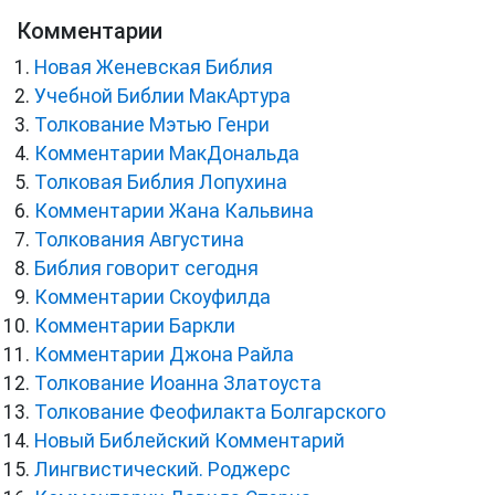
Комментарии
Новая Женевская Библия
Учебной Библии МакАртура
Толкование Мэтью Генри
Комментарии МакДональда
Толковая Библия Лопухина
Комментарии Жана Кальвина
Толкования Августина
Библия говорит сегодня
Комментарии Скоуфилда
Комментарии Баркли
Комментарии Джона Райла
Толкование Иоанна Златоуста
Толкование Феофилакта Болгарского
Новый Библейский Комментарий
Лингвистический. Роджерс