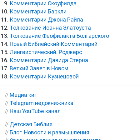
Комментарии Скоуфилда
Комментарии Баркли
Комментарии Джона Райла
Толкование Иоанна Златоуста
Толкование Феофилакта Болгарского
Новый Библейский Комментарий
Лингвистический. Роджерс
Комментарии Давида Стерна
Ветхий Завет в Новом
Комментарии Кузнецовой
//
Медиа кит
//
Telegram недокнижника
//
Наш YouTube канал
//
Детская Библия
//
Блог. Новости и размышления