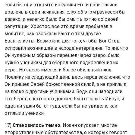
если бы они открыто искусили Его и попытались
вовлечь в свои начинания, слух об этом разнесся бы
далеко, и нелегко было бы смыть пятно со своей
репутации. Христос все это время пребывал в
молитве, как рассказывают о том другие
Евангелисты. Возможно для того, чтобы Бог Отец
исправил возникшее в народе нетерпение. То же, что
Он чудесным образом перешел через озеро, было
нужно ученикам для очередного подкрепления их
веры. Но здесь имелся и более обильный плод.
Поелику на следующий день весь народ заключил, что
Он пришел Своей божественной силой, а не приплыл
на лодке с другими учениками. Ведь они наводнили
тот берег, с которого должен был отплыть Иисус, и
едва ли ушли бы оттуда, если бы не увидели, как
отплыли ученики.
17)
Становилось темно.
Иоанн опускает многие
второстепенные обстоятельства, о которых говорят