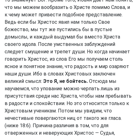
что мы можем вообразить о Христе помимо Слова, и
к чему может привести подобное представление.
Ведь если бы Христос явил нам только Свое
божество, мы тут же пустились бы в пустые
домыслы, и каждый выдумал бы вместо Христа
своего идола. После умственных заблуждений
следует смущение и трепет души. Но когда начинает
говорить Христос, из слов Его мы получаем столь
ясное и понятное знание, что радость и мир озаряют
наши души. Ибо в словах Христовых заключен
великий смысл:
Это Я, не бойтесь.
Отсюда мы
научаемся, что упование можно черпать лишь из
присутствия среди нас Христа, чтобы нам пребывать
в радости и спокойствии. Но это относится только к
Христовым ученикам. Потом мы увидим, что
нечестивые повергаются ниц от такого же гласа.
(ниже 18:6). Причина различия в том, что для
отверженных и неверующих Христос — Судья,