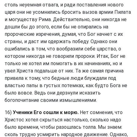
столь неуемная отвага, и ради поставления нового
царя они не усомнились бросить вызов армии Пилата
и могуществу Рима. Действительно, они никогда не
дошли бы до этого, если бы не опирались на
пророческие изречения, думая, что Бог начнет с их
страны, и даст им одержать победу. Однако они
ошибались в том, что вообразили себе царство, о
котором никогда не говорили пророки. Итак, Бог не
только не хотел им помогать в их начинаниях, но и
увел Христа подальше от них. Та же самая причина
привела к тому, что бедные люди блуждали под
властью папы в густых потемках, как будто Бога не
было вовсе. Ведь они дерзнули исказить
богопочитание своими измышлениями.
16)
Ученики Его сошли к морю.
Нет сомнения, что
Христос хотел скрыться настолько, сколько надо
было времени, чтобы разошлась толпа. Мы знаем:
сколь трудно усмирить народное движение. Однако,