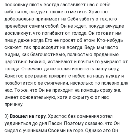
поскольку плоть всегда заставляет нас о себе
заботится, следует также отметить: Христос
добровольно принимает на Себя заботу о тех, кто
пренебрег самим собой. Он не ждет, покуда алчущие
воскликнут, что погибают от голода. Он готовит им
пищу, даже когда Его не просят об этом. Кто-нибудь
скажет: так происходит не всегда. Ведь мы часто
видим, как благочестивые, полностью преданные
царствию Божию, истаивают и почти что умирают от
голода. Отвечаю: даже желая испытать нашу веру,
Христос все равно призрит с небес на нашу нужду и
позаботится о ее смягчении, насколько то полезно для
нас. То же, что Он не приходит на помощь сразу же,
имеет основательную, хотя и скрытую от нас
причину.
3)
Взошел на гору.
Христос без сомнения хотел
уединиться до дня Пасхи. Поэтому сказано, что Он
сидел с учениками Своими на горе. Однако это Он