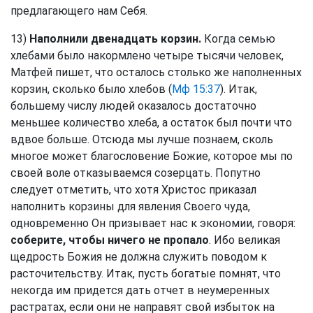
предлагающего нам Себя.
13)
Наполнили двенадцать корзин.
Когда семью
хлебами было накормлено четыре тысячи человек,
Матфей пишет, что осталось столько же наполненных
корзин, сколько было хлебов (
Мф 15:37
). Итак,
большему числу людей оказалось достаточно
меньшее количество хлеба, а остаток был почти что
вдвое больше. Отсюда мы лучше познаем, сколь
многое может благословение Божие, которое мы по
своей воле отказываемся созерцать. Попутно
следует отметить, что хотя Христос приказал
наполнить корзины для явления Своего чуда,
одновременно Он призывает нас к экономии, говоря:
соберите, чтобы ничего не пропало
. Ибо великая
щедрость Божия не должна служить поводом к
расточительству. Итак, пусть богатые помнят, что
некогда им придется дать отчет в неумеренных
растратах, если они не направят свой избыток на