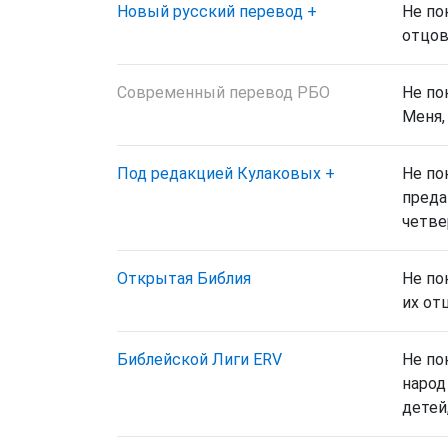
Новый русский перевод
+
Не по
отцов
Современный перевод РБО
Не по
Меня,
Под редакцией Кулаковых
+
Не по
преда
четве
Открытая Библия
Не по
их от
Библейской Лиги ERV
Не по
народ
детей