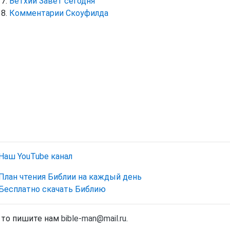
Ветхий Завет сегодня
Комментарии Скоуфилда
Наш YouTube канал
План чтения Библии на каждый день
Бесплатно скачать Библию
, то пишите нам
bible-man@mail.ru
.