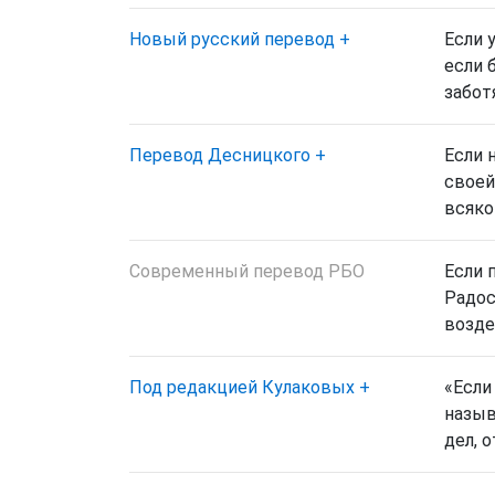
Новый русский перевод
+
Если 
если 
забот
Перевод Десницкого
+
Если 
своей
всяко
Современный перевод РБО
Если 
Радос
возде
Под редакцией Кулаковых
+
«Если
назыв
дел,
о