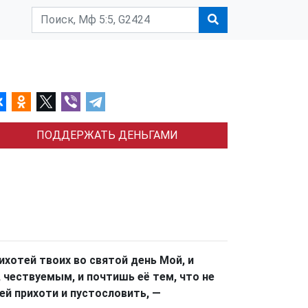
ПОДДЕРЖАТЬ ДЕНЬГАМИ
хотей твоих во святой день Мой, и
чествуемым, и почтишь её тем, что не
й прихоти и пустословить, —