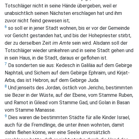
Totschläger nicht in seine Hände übergeben, weil er
unabsichtlich seinen Nächsten erschlagen hat und ihm
zuvor nicht feind gewesen ist;
6
so soll er in jener Stadt wohnen, bis er vor der Gemeinde
vor Gericht gestanden hat, und bis der Hohepriester stirbt,
der zu derselben Zeit
im Amte
sein wird. Alsdann soll der
Totschläger wieder umkehren und in seine Stadt gehen und
in sein Haus, in die Stadt, daraus er geflohen ist.
7
Da sonderten sie aus: Kedesch in Galiläa auf dem Gebirge
Naphtali, und Sichem auf dem Gebirge Ephraim, und Kirjat-
Arba, das ist Hebron, auf dem Gebirge Juda.
8
Und jenseits des Jordan, östlich von Jericho, bestimmten
sie Bezer in der Wüste, auf der Ebene, vom Stamme Ruben,
und Ramot in Gilead vom Stamme Gad, und Golan in Basan
vom Stamme Manasse.
9
Dies waren die bestimmten Städte für alle Kinder Israel,
auch für die Fremdlinge, die unter ihnen wohnten, damit
dahin fliehen könne, wer eine Seele unvorsätzlich