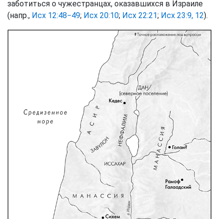
заботиться о чужестранцах, оказавшихся в Израиле
(напр.,
Исх 12:48−49
;
Исх 20:10
;
Исх 22:21
;
Исх 23:9, 12
).