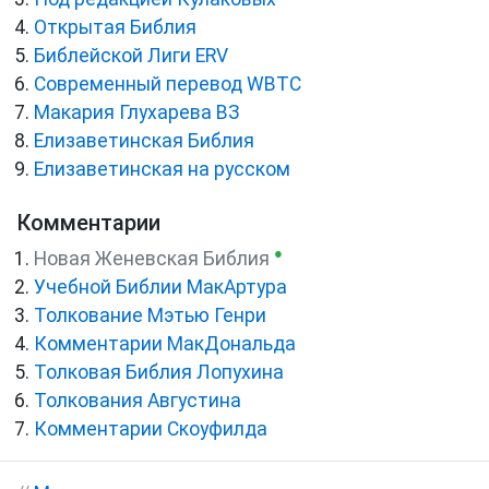
Открытая Библия
Библейской Лиги ERV
Cовременный перевод WBTC
Макария Глухарева ВЗ
Елизаветинская Библия
Елизаветинская на русском
Комментарии
●
Новая Женевская Библия
Учебной Библии МакАртура
Толкование Мэтью Генри
Комментарии МакДональда
Толковая Библия Лопухина
Толкования Августина
Комментарии Скоуфилда