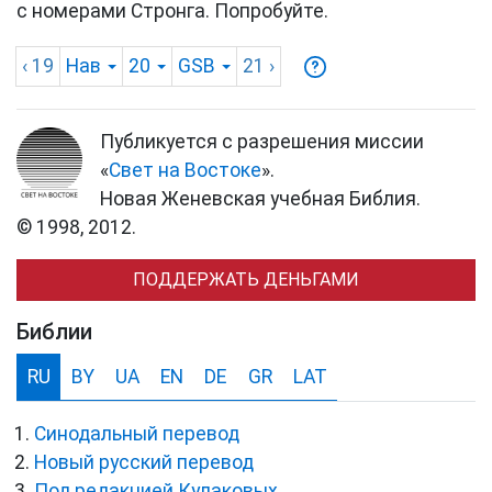
с номерами Стронга. Попробуйте.
‹ 19
Нав
20
GSB
21
›
Публикуется с разрешения миссии
«
Свет на Востоке
».
Новая Женевская учебная Библия.
© 1998, 2012.
ПОДДЕРЖАТЬ ДЕНЬГАМИ
Библии
RU
BY
UA
EN
DE
GR
LAT
Синодальный перевод
Новый русский перевод
Под редакцией Кулаковых