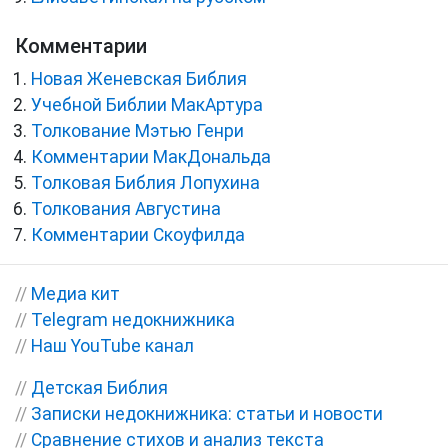
Комментарии
Новая Женевская Библия
Учебной Библии МакАртура
Толкование Мэтью Генри
Комментарии МакДональда
Толковая Библия Лопухина
Толкования Августина
Комментарии Скоуфилда
//
Медиа кит
//
Telegram недокнижника
//
Наш YouTube канал
//
Детская Библия
//
Записки недокнижника: статьи и новости
//
Сравнение стихов и анализ текста