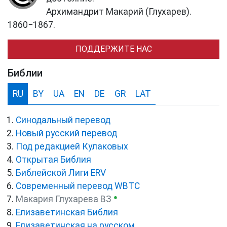
Архимандрит Макарий (Глухарев).
1860−1867.
ПОДДЕРЖИТЕ НАС
Библии
RU
BY
UA
EN
DE
GR
LAT
Синодальный перевод
Новый русский перевод
Под редакцией Кулаковых
Открытая Библия
Библейской Лиги ERV
Cовременный перевод WBTC
●
Макария Глухарева ВЗ
Елизаветинская Библия
Елизаветинская на русском