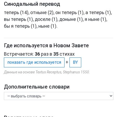
Синодальный перевод
теперь (14), отныне (2), он теперь (1), а теперь (1),
вы теперь (1), доселе (1), доныне (1), я ныне (1),
бы я теперь (1), ныне (1).
Где используется в Новом Завете
Встречается:
36
раз в
35
стихах
+
показать где используется
BY
Данные на основе Textus Receptus, Stephanus 1550.
Дополнительные словари