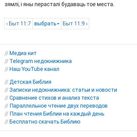
зямлі, і яны перасталі будаваць тое места.
‹
Быт
11:7
выбрать
Быт
11:9 ›
//
Медиа кит
//
Telegram недокнижника
//
Наш YouTube канал
//
Детская Библия
//
Записки недокнижника: статьи и новости
//
Сравнение стихов и анализ текста
//
Параллельное чтение двух переводов
//
План чтения Библии на каждый день
//
Бесплатно скачать Библию