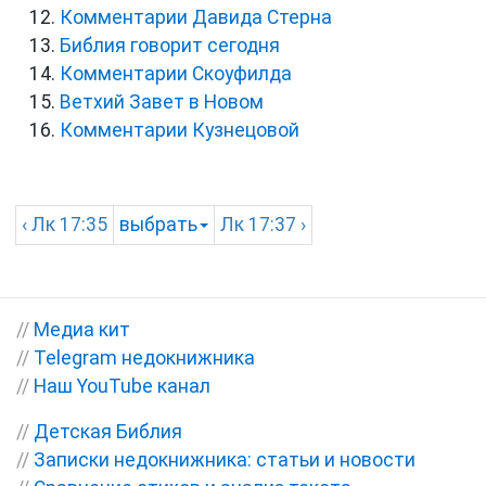
Комментарии Давида Стерна
Библия говорит сегодня
Комментарии Скоуфилда
Ветхий Завет в Новом
Комментарии Кузнецовой
‹
Лк
17:35
выбрать
Лк
17:37 ›
//
Медиа кит
//
Telegram недокнижника
//
Наш YouTube канал
//
Детская Библия
//
Записки недокнижника: статьи и новости