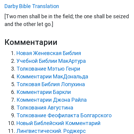
Darby Bible Translation
[Two men shall be in the field; the one shall be seized
and the other let go.]
Комментарии
Новая Женевская Библия
Учебной Библии МакАртура
Толкование Мэтью Генри
Комментарии МакДональда
Толковая Библия Лопухина
Комментарии Баркли
Комментарии Джона Райла
Толкования Августина
Толкование Феофилакта Болгарского
Новый Библейский Комментарий
Лингвистический. Роджерс