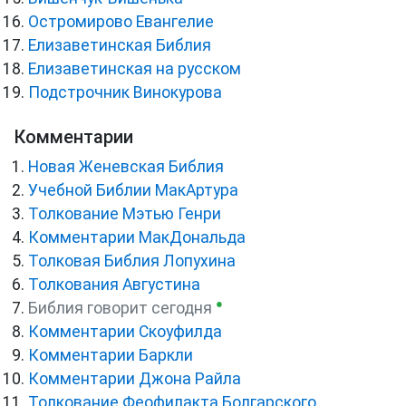
Остромирово Евангелие
Елизаветинская Библия
Елизаветинская на русском
Подстрочник Винокурова
Комментарии
Новая Женевская Библия
Учебной Библии МакАртура
Толкование Мэтью Генри
Комментарии МакДональда
Толковая Библия Лопухина
Толкования Августина
●
Библия говорит сегодня
Комментарии Скоуфилда
Комментарии Баркли
Комментарии Джона Райла
Толкование Феофилакта Болгарского