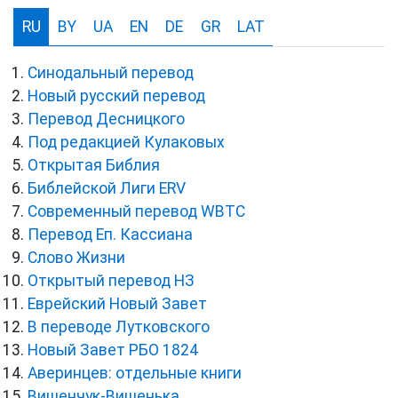
RU
BY
UA
EN
DE
GR
LAT
Синодальный перевод
Новый русский перевод
Перевод Десницкого
Под редакцией Кулаковых
Открытая Библия
Библейской Лиги ERV
Cовременный перевод WBTC
Перевод Еп. Кассиана
Слово Жизни
Открытый перевод НЗ
Еврейский Новый Завет
В переводе Лутковского
Новый Завет РБО 1824
Аверинцев: отдельные книги
Вишенчук-Вишенька