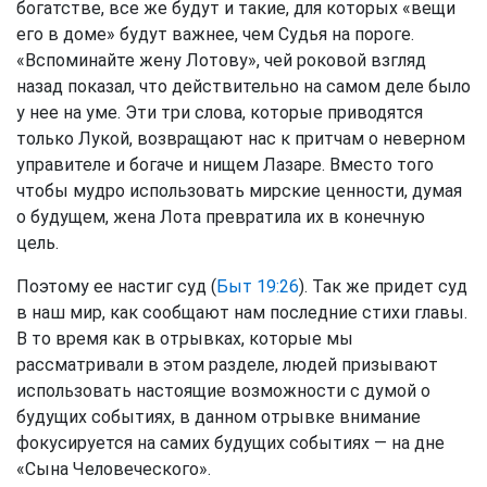
богатстве, все же будут и такие, для которых «вещи
его в доме» будут важнее, чем Судья на пороге.
«Вспоминайте жену Лотову», чей роковой взгляд
назад показал, что действительно на самом деле было
у нее на уме. Эти три слова, которые приводятся
только Лукой, возвращают нас к притчам о неверном
управителе и богаче и нищем Лазаре. Вместо того
чтобы мудро использовать мирские ценности, думая
о будущем, жена Лота превратила их в конечную
цель.
Поэтому ее настиг суд (
Быт 19:26
). Так же придет суд
в наш мир, как сообщают нам последние стихи главы.
В то время как в отрывках, которые мы
рассматривали в этом разделе, людей призывают
использовать настоящие возможности с думой о
будущих событиях, в данном отрывке внимание
фокусируется на самих будущих событиях — на дне
«Сына Человеческого».