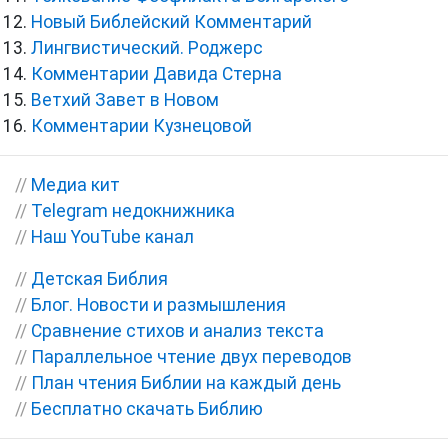
Новый Библейский Комментарий
Лингвистический. Роджерс
Комментарии Давида Стерна
Ветхий Завет в Новом
Комментарии Кузнецовой
//
Медиа кит
//
Telegram недокнижника
//
Наш YouTube канал
//
Детская Библия
//
Блог. Новости и размышления
//
Сравнение стихов и анализ текста
//
Параллельное чтение двух переводов
//
План чтения Библии на каждый день
//
Бесплатно скачать Библию