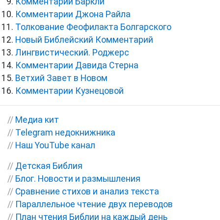
Комментарии Баркли
Комментарии Джона Райла
Толкование Феофилакта Болгарского
Новый Библейский Комментарий
Лингвистический. Роджерс
Комментарии Давида Стерна
Ветхий Завет в Новом
Комментарии Кузнецовой
//
Медиа кит
//
Telegram недокнижника
//
Наш YouTube канал
//
Детская Библия
//
Блог. Новости и размышления
//
Сравнение стихов и анализ текста
//
Параллельное чтение двух переводов
//
План чтения Библии на каждый день