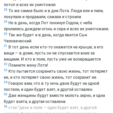
потоп и всех их уничтожил.
28
То же самое было и в дни Лота. Люди ели и пили,
покупали и продавали, сажали и строили.
29
Но в день, когда Лот покинул Содом, с неба
пролились дождем огонь и сера и всех их уничтожили.
30
Так же будет и в день, когда явится Сын
Человеческий.
31
В тот день если кто-то окажется на крыше, а его
вещи — в доме, пусть он не спускается вниз за
вещами. И кто в поле, пусть уже не возвращается.
32
Помните жену Лота!
33
Кто пытается сохранить свою жизнь, тот потеряет
ее, и кто потеряет свою жизнь, тот сохранит ее.
34
Говорю вам, что в ту ночь двое будут на одной
постели, и один будет взят, а другой оставлен.
35
Две женщины будут вместе молоть зерно, и одна
будет взята, а другая оставлена.
36
стих "двое в поле — один будет взят, а другой