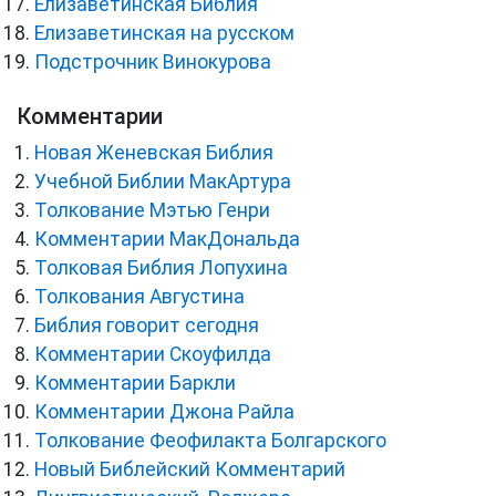
Елизаветинская Библия
Елизаветинская на русском
Подстрочник Винокурова
Комментарии
Новая Женевская Библия
Учебной Библии МакАртура
Толкование Мэтью Генри
Комментарии МакДональда
Толковая Библия Лопухина
Толкования Августина
Библия говорит сегодня
Комментарии Скоуфилда
Комментарии Баркли
Комментарии Джона Райла
Толкование Феофилакта Болгарского
Новый Библейский Комментарий