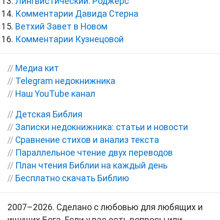
Лингвистический. Роджерс
Комментарии Давида Стерна
Ветхий Завет в Новом
Комментарии Кузнецовой
//
Медиа кит
//
Telegram недокнижника
//
Наш YouTube канал
//
Детская Библия
//
Записки недокнижника: статьи и новости
//
Сравнение стихов и анализ текста
//
Параллельное чтение двух переводов
//
План чтения Библии на каждый день
//
Бесплатно скачать Библию
2007–2026. Сделано с любовью для любящих и