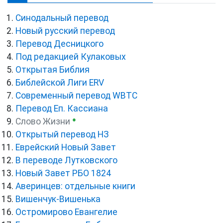
Синодальный перевод
Новый русский перевод
Перевод Десницкого
Под редакцией Кулаковых
Открытая Библия
Библейской Лиги ERV
Cовременный перевод WBTC
Перевод Еп. Кассиана
●
Слово Жизни
Открытый перевод НЗ
Еврейский Новый Завет
В переводе Лутковского
Новый Завет РБО 1824
Аверинцев: отдельные книги
Вишенчук-Вишенька
Остромирово Евангелие