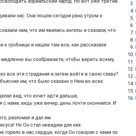
 освободить израильский народ. Но вот уже третий
ивили нас. Они пошли сегодня рано утром к
ссказали нам, что им явились ангелы и сказали, что
к гробнице и нашли там все, как рассказали
к медленно вы соображаете, чтобы верить всему,
з все эти страдания и затем войти в свою славу?
бъяснил им, что было сказано о Нем во всех
елал вид, что хочет идти дальше,
я с нами, ведь уже вечер, день почти окончился. И
го, разломил и дал им.
исуса! Но Он стал невидим для них.
е горело в нас сердце, когда Он говорил с нами по