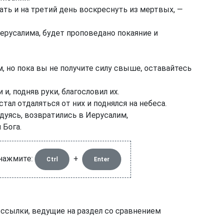
ть и на третий день воскреснуть из мертвых, —
Иерусалима, будет проповедано покаяние и
но пока вы не получите силу свыше, оставайтесь
и, подняв руки, благословил их.
стал отдаляться от них и поднялся на небеса.
дуясь, возвратились в Иерусалим,
 Бога.
 нажмите:
+
Ctrl
Enter
 ссылки, ведущие на раздел со сравнением