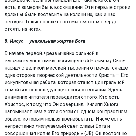
есть, и замерли бы в восхищении. Эти первые строки
должны были поставить на колени их, как и нас
сегодня. Только после этого мы сможем твердо
стоять на ногах.
8. Иисус — уникальная жертва Бога
В начале первой, чрезвычайно сильной и
выразительной главы, посвященной Божьему Сыну,
наряду с великой миссией творения отмечается еще
одна сторона творческой деятельности Христа — Его
искупительная работа, которая станет центральной
темой всего последующего повествования. Здесь
внимание читателя переводится оттого, Кто есть
Христос, к тому, что Он совершил. Филипп Хьюгз
напоминает нам в этой связи об одном контрастном
образе, которым нельзя пренебрегать. Иисус есть
непрестанно «излучаемый свет славы Бога и
совершенная копия Его природы» (JB). Он постоянно