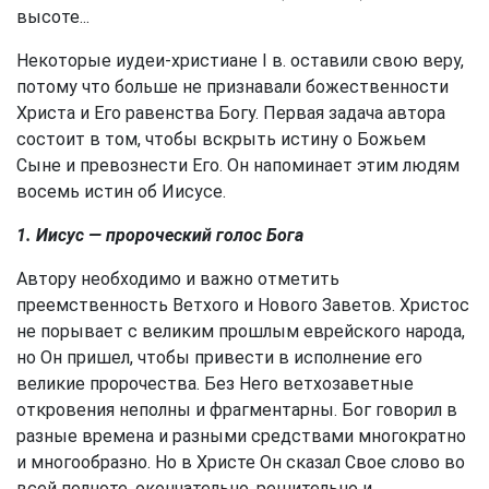
высоте...
Некоторые иудеи-христиане I в. оставили свою веру,
потому что больше не признавали божественности
Христа и Его равенства Богу. Первая задача автора
состоит в том, чтобы вскрыть истину о Божьем
Сыне и превознести Его. Он напоминает этим людям
восемь истин об Иисусе.
1. Иисус — пророческий голос Бога
Автору необходимо и важно отметить
преемственность Ветхого и Нового Заветов. Христос
не порывает с великим прошлым еврейского народа,
но Он пришел, чтобы привести в исполнение его
великие пророчества. Без Него ветхозаветные
откровения неполны и фрагментарны. Бог говорил в
разные времена и разными средствами многократно
и многообразно. Но в Христе Он сказал Свое слово во
всей полноте, окончательно, решительно и