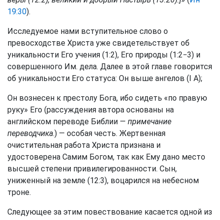
19:30
).
Исследуемое нами вступительное слово о
превосходстве Христа уже свидетельствует об
уникальности Его учения (1:2), Его природы (1:2−3) и
совершенного Им. дела. Далее в этой главе говорится
об уникальности Его статуса: Он выше ангелов (I А);
Он вознесен к престолу Бога, ибо сидеть «по правую
руку» Его (рассуждения автора основаны на
английском переводе Библии —
примечание
переводчика
.) — особая честь. Жертвенная
очистительная работа Христа признана и
удостоверена Самим Богом, так как Ему дано место
высшей степени привилегированности. Сын,
униженный на земле (12:3), воцарился на небесном
троне.
Следующее за этим повествование касается одной из