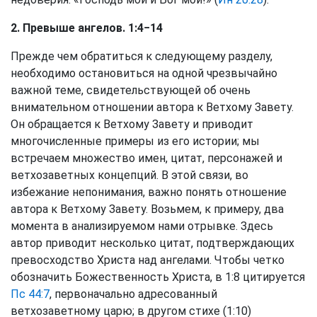
2. Превыше ангелов. 1:4−14
Прежде чем обратиться к следующему разделу,
необходимо остановиться на одной чрезвычайно
важной теме, свидетельствующей об очень
внимательном отношении автора к Ветхому Завету.
Он обращается к Ветхому Завету и приводит
многочисленные примеры из его истории; мы
встречаем множество имен, цитат, персонажей и
ветхозаветных концепций. В этой связи, во
избежание непонимания, важно понять отношение
автора к Ветхому Завету. Возьмем, к примеру, два
момента в анализируемом нами отрывке. Здесь
автор приводит несколько цитат, подтверждающих
превосходство Христа над ангелами. Чтобы четко
обозначить Божественность Христа, в 1:8 цитируется
Пс 44:7
, первоначально адресованный
ветхозаветному царю; в другом стихе (1:10)