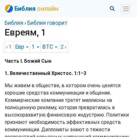
Библия
онлайн
Библия
›
Библия говорит
Евреям, 1
‹ 1
Евр
1
BTC
2
›
Часть I. Божий Сын
1. Величественный Христос. 1:1−3
Мы живем в обществе, в котором очень ценятся
хорошие средства коммуникации и общение.
Коммерческие компании тратят миллионы на
полноценную рекламу, которая превратилась в
высокоразвитую финансовую индустрию. Политики
признают необходимость эффективных средств
коммуникации. Дипломаты знают о тяжести
последствий серьезных «нарушений коммуникации»