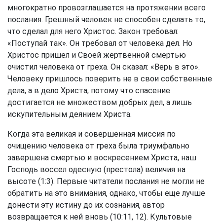
многократно провозглашается на протяжении всего
послания. Грешный человек не способен сделать то,
что сделал для него Христос. Закон требовал:
«Поступай так». Он требовал от человека дел. Но
Христос пришел и Своей жертвенной смертью
очистил человека от греха. Он сказал: «Верь в это».
Человеку пришлось поверить не в свои собственные
дела, а в дело Христа, потому что спасение
достигается не множеством добрых дел, а лишь
искупительным деянием Христа.
Когда эта великая и совершенная миссия по
очищению человека от греха была триумфально
завершена смертью и воскресением Христа, наш
Господь воссел одесную (престола) величия на
высоте (1:3). Первые читатели послания не могли не
обратить на это внимания, однако, чтобы еще лучше
донести эту истину до их сознания, автор
возвращается к ней вновь (10:11, 12). Культовые