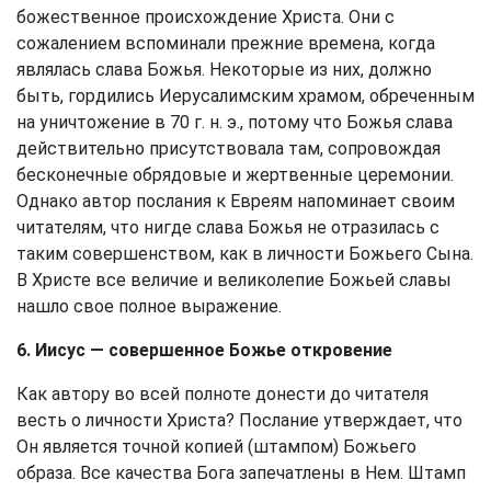
божественное происхождение Христа. Они с
сожалением вспоминали прежние времена, когда
являлась слава Божья. Некоторые из них, должно
быть, гордились Иерусалимским храмом, обреченным
на уничтожение в 70 г. н. э., потому что Божья слава
действительно присутствовала там, сопровождая
бесконечные обрядовые и жертвенные церемонии.
Однако автор послания к Евреям напоминает своим
читателям, что нигде слава Божья не отразилась с
таким совершенством, как в личности Божьего Сына.
В Христе все величие и великолепие Божьей славы
нашло свое полное выражение.
6. Иисус — совершенное Божье откровение
Как автору во всей полноте донести до читателя
весть о личности Христа? Послание утверждает, что
Он является точной копией (штампом) Божьего
образа. Все качества Бога запечатлены в Нем. Штамп