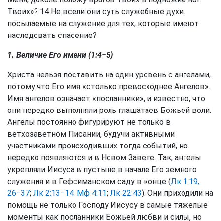
Твоих»? 14 Не всели они суть служебные духи,
посылаемые на служение для тех, которые имеют
наследовать спасение?
1. Величие Его имени (1:4−5)
Христа нельзя поставить на один уровень с ангелами,
потому что Его имя «столько превосходнее Ангелов».
Имя ангелов означает «посланники», и известно, что
они нередко выполняли роль глашатаев Божьей воли.
Ангелы постоянно фигурируют не только в
ветхозаветном Писании, будучи активными
участниками происходивших тогда событий, но
нередко появляются и в Новом Завете. Так, ангелы
укрепляли Иисуса в пустыне в начале Его земного
служения и в Гефсиманском саду в конце (
Лк 1:19,
26−37
;
Лк 2:13−14
;
Мф 4:11
;
Лк 22:43
). Они приходили на
помощь не только Господу Иисусу в самые тяжелые
моменты как посланники Божьей любви и силы, но