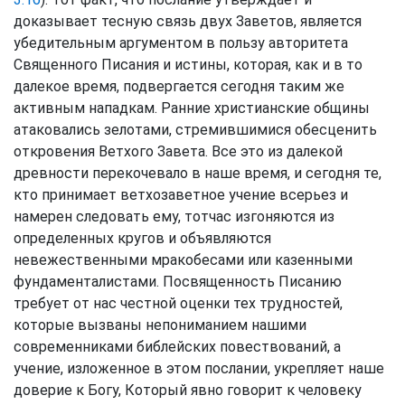
доказывает тесную связь двух Заветов, является
убедительным аргументом в пользу авторитета
Священного Писания и истины, которая, как и в то
далекое время, подвергается сегодня таким же
активным нападкам. Ранние христианские общины
атаковались зелотами, стремившимися обесценить
откровения Ветхого Завета. Все это из далекой
древности перекочевало в наше время, и сегодня те,
кто принимает ветхозаветное учение всерьез и
намерен следовать ему, тотчас изгоняются из
определенных кругов и объявляются
невежественными мракобесами или казенными
фундаменталистами. Посвященность Писанию
требует от нас честной оценки тех трудностей,
которые вызваны непониманием нашими
современниками библейских повествований, а
учение, изложенное в этом послании, укрепляет наше
доверие к Богу, Который явно говорит к человеку