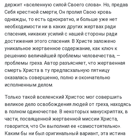
держит «вселенную силой Своего слова». Но, предав
Себя крестной смерти, Он пролил Свою кровь
однажды, то есть однократно, и больше уже нет
необходимости ни в каких других жертвах ради
спасения, никаких усилий с нашей стороны ради
достижения этого спасения. В Христе заложено
уникальное жертвенное содержание, как ключ к
решению величайшей проблемы человечества, —
проблемы греха. Автор разъясняет, что жертвенная
смерть Христа в ту предпасхальную пятницу
оказалась совершенно, полно и окончательно
исполненным делом.
Только такой вселенский Христос мог совершить
великое дело освобождения людей от греха, находясь
в полном одиночестве. В некоторых манускриптах, в
части, посвященной жертвенной миссии Христа,
говорится, что Он выполнил ее «самостоятельно».
Каким бы ни был оригинальный вариант, эта истина