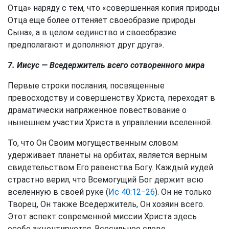
Отца» наряду с тем, что «совершенная копия природы
Отца еще более оттеняет своеобразие природы
Сына», а в целом «единство и своеобразие
предполагают и дополняют друг друга».
7. Иисус — Вседержитель всего сотворенного мира
Первые строки послания, посвященные
превосходству и совершенству Христа, переходят в
драматически напряженное повествование о
нынешнем участии Христа в управлении вселенной.
То, что Он Своим могущественным словом
удерживает планеты на орбитах, является верным
свидетельством Его равенства Богу. Каждый иудей
страстно верил, что Всемогущий Бог держит всю
вселенную в своей руке (
Ис 40:12−26
). Он не только
Творец, Он также Вседержитель, Он хозяин всего.
Этот аспект современной миссии Христа здесь
особо акцентируется. Всесильное слово,