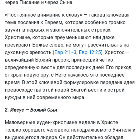
через Писание и через Сына.
«Постоянное внимание к слову» — такова ключевая
тема послания к Евреям, которая особенно громко
звучит в первых и заключительных строках.
Христиане, которые преуменьшают или даже
презирают Божье слово, не могут рассчитывать на
духовную зрелость (
Евр 2:1−3
;
Евр 12:25
). Христос —
величайший Божий пророк, принесший четко
определенную весть для последних дней. Его приход
открыл новую эру; с Него началось это последнее
время. В этой ключевой формулировке передана идея
превосходства этой новой Благой вести и острой
нужды в ней современного мира.
2. Иисус — Божий Сын
Маловерные иудеи-христиане видели в Христе
только хорошего человека, неподражаемого Учителя и
выдающегося лидера. Он действительно обладал