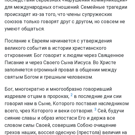
для международных отношений. Семейные трагедии
происходят из-за того, что члены супружеских
союзов только говорят друг с другом, но совсем не
умеют общаться.
Послание к Евреям начинается с утверждения
великого события в истории христианского
откровения: Бог говорит к людям через Священное
Писание и через Своего Сына Иисуса. Во Христе
заполняется огромный провал в общении между
святым Богом и грешным человеком.
Бог, многократно и многообразно говоривший
2
издревле отцам в пророках,
в последние дни сии
говорил нам в Сыне, Которого поставил наследником
3
всего, чрез Которого и веки сотворил.
Сей, будучи
сияние славы и образ ипостаси Его и держа все
словом силы Своей, совершив Собою очищение
грехов наших, воссел одесную (престола) величия на