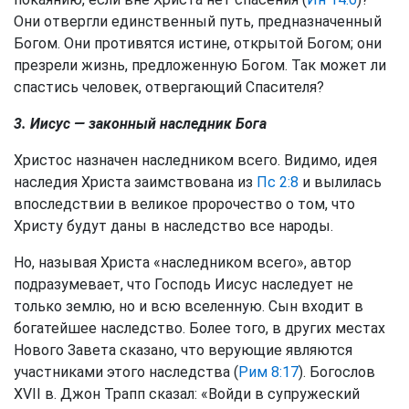
Они отвергли единственный путь, предназначенный
Богом. Они противятся истине, открытой Богом; они
презрели жизнь, предложенную Богом. Так может ли
спастись человек, отвергающий Спасителя?
3. Иисус — законный наследник Бога
Христос назначен наследником всего. Видимо, идея
наследия Христа заимствована из
Пс 2:8
и вылилась
впоследствии в великое пророчество о том, что
Христу будут даны в наследство все народы.
Но, называя Христа «наследником всего», автор
подразумевает, что Господь Иисус наследует не
только землю, но и всю вселенную. Сын входит в
богатейшее наследство. Более того, в других местах
Нового Завета сказано, что верующие являются
участниками этого наследства (
Рим 8:17
). Богослов
XVII в. Джон Трапп сказал: «Войди в супружеский