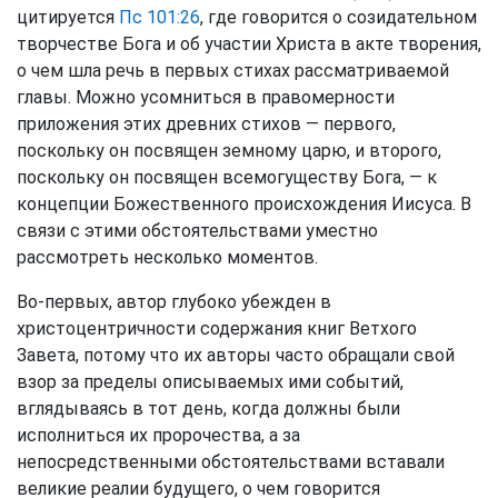
цитируется
Пс 101:26
, где говорится о созидательном
творчестве Бога и об участии Христа в акте творения,
о чем шла речь в первых стихах рассматриваемой
главы. Можно усомниться в правомерности
приложения этих древних стихов — первого,
поскольку он посвящен земному царю, и второго,
поскольку он посвящен всемогуществу Бога, — к
концепции Божественного происхождения Иисуса. В
связи с этими обстоятельствами уместно
рассмотреть несколько моментов.
Во-первых, автор глубоко убежден в
христоцентричности содержания книг Ветхого
Завета, потому что их авторы часто обращали свой
взор за пределы описываемых ими событий,
вглядываясь в тот день, когда должны были
исполниться их пророчества, а за
непосредственными обстоятельствами вставали
великие реалии будущего, о чем говорится