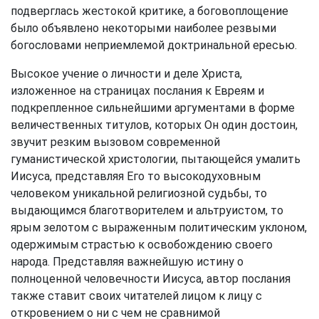
подверглась жестокой критике, а боговоплощение
было объявлено некоторыми наиболее резвыми
богословами неприемлемой доктринальной ересью.
Высокое учение о личности и деле Христа,
изложенное на страницах послания к Евреям и
подкрепленное сильнейшими аргументами в форме
величественных титулов, которых Он один достоин,
звучит резким вызовом современной
гуманистической христологии, пытающейся умалить
Иисуса, представляя Его то высокодуховным
человеком уникальной религиозной судьбы, то
выдающимся благотворителем и альтруистом, то
ярым зелотом с выраженным политическим уклоном,
одержимым страстью к освобождению своего
народа. Представляя важнейшую истину о
полноценной человечности Иисуса, автор послания
также ставит своих читателей лицом к лицу с
откровением о ни с чем не сравнимой