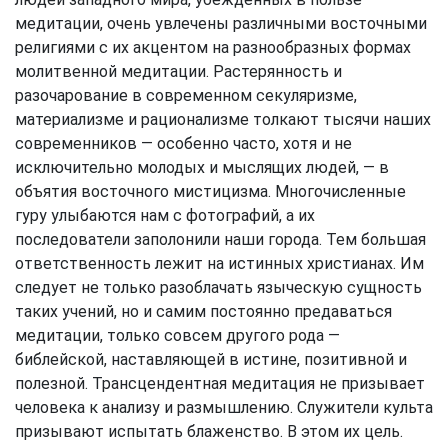
медитации, очень увлечены различными восточными
религиями с их акцентом на разнообразных формах
молитвенной медитации. Растерянность и
разочарование в современном секуляризме,
материализме и рационализме толкают тысячи наших
современников — особенно часто, хотя и не
исключительно молодых и мыслящих людей, — в
объятия восточного мистицизма. Многочисленные
гуру улыбаются нам с фотографий, а их
последователи заполонили наши города. Тем большая
ответственность лежит на истинных христианах. Им
следует не только разоблачать языческую сущность
таких учений, но и самим постоянно предаваться
медитации, только совсем другого рода —
библейской, наставляющей в истине, позитивной и
полезной. Трансцендентная медитация не призывает
человека к анализу и размышлению. Служители культа
призывают испытать блаженство. В этом их цель.