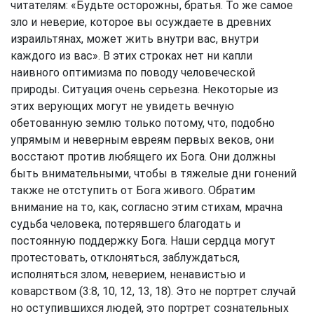
читателям: «Будьте осторожны, братья. То же самое
зло и неверие, которое вы осуждаете в древних
израильтянах, может жить внутри вас, внутри
каждого из вас». В этих строках нет ни капли
наивного оптимизма по поводу человеческой
природы. Ситуация очень серьезна. Некоторые из
этих верующих могут не увидеть вечную
обетованную землю только потому, что, подобно
упрямым и неверным евреям первых веков, они
восстают против любящего их Бога. Они должны
быть внимательными, чтобы в тяжелые дни гонений
также не отступить от Бога живого. Обратим
внимание на то, как, согласно этим стихам, мрачна
судьба человека, потерявшего благодать и
постоянную поддержку Бога. Наши сердца могут
протестовать, отклоняться, заблуждаться,
исполняться злом, неверием, ненавистью и
коварством (3:8, 10, 12, 13, 18). Это не портрет случай
но оступившихся людей, это портрет сознательных