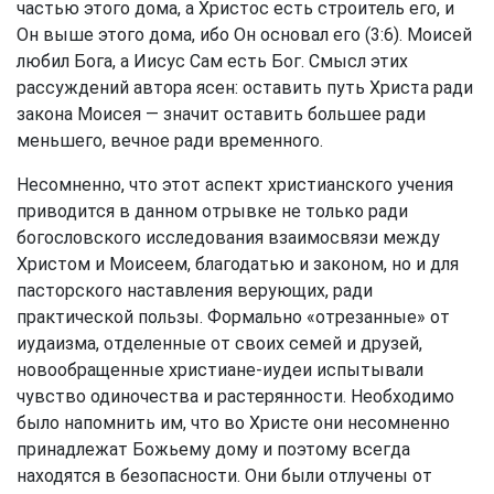
частью этого дома, а Христос есть строитель его, и
Он выше этого дома, ибо Он основал его (3:6). Моисей
любил Бога, а Иисус Сам есть Бог. Смысл этих
рассуждений автора ясен: оставить путь Христа ради
закона Моисея — значит оставить большее ради
меньшего, вечное ради временного.
Несомненно, что этот аспект христианского учения
приводится в данном отрывке не только ради
богословского исследования взаимосвязи между
Христом и Моисеем, благодатью и законом, но и для
пасторского наставления верующих, ради
практической пользы. Формально «отрезанные» от
иудаизма, отделенные от своих семей и друзей,
новообращенные христиане-иудеи испытывали
чувство одиночества и растерянности. Необходимо
было напомнить им, что во Христе они несомненно
принадлежат Божьему дому и поэтому всегда
находятся в безопасности. Они были отлучены от