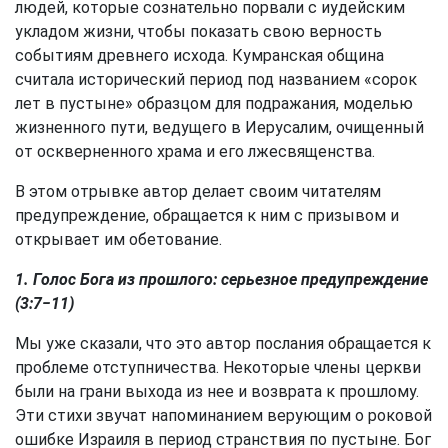
людей, которые сознательно порвали с иудейским
укладом жизни, чтобы показать свою верность
событиям древнего исхода. Кумранская община
считала исторический период под названием «сорок
лет в пустыне» образцом для подражания, моделью
жизненного пути, ведущего в Иерусалим, очищенный
от оскверненного храма и его лжесвященства.
В этом отрывке автор делает своим читателям
предупреждение, обращается к ним с призывом и
открывает им обетование.
1. Голос Бога из прошлого: серьезное предупреждение
(3:7−11)
Мы уже сказали, что это автор послания обращается к
проблеме отступничества. Некоторые члены церкви
были на грани выхода из нее и возврата к прошлому.
Эти стихи звучат напоминанием верующим о роковой
ошибке Израиля в период странствия по пустыне. Бог