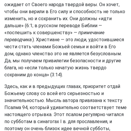
ожидает от Своего народа твердой веры. Он хочет,
чтобы они верили в Его силу и способность не только
изменить, но и сохранить их. Они должны «идти
дальше» (6:1; в русском переводе Библии —
«поспешить к совершенству» —
примечание
переводчика
.). Христиане — это люди, удостоившиеся
чести стать членами Божьей семьи и войти в Его
дом, однако членство это не является безусловным.
Да, мы получаем привилегии безопасности и другие
блага, но «если только начатую жизнь твердо
сохраним до конца» (3:14).
Здесь, как и в предыдущих главах, приоритет отдай
Божьему слову со всей его серьезностью и
значительностью. Мысль автора привязана к тексту
Псалма 94, который удивительно соответствует теме
настоящего отрывка. Этот псалом регулярно читался
по субботам в синагогах I в. для прославления, и
поэтому он очень близок идее вечной субботы,