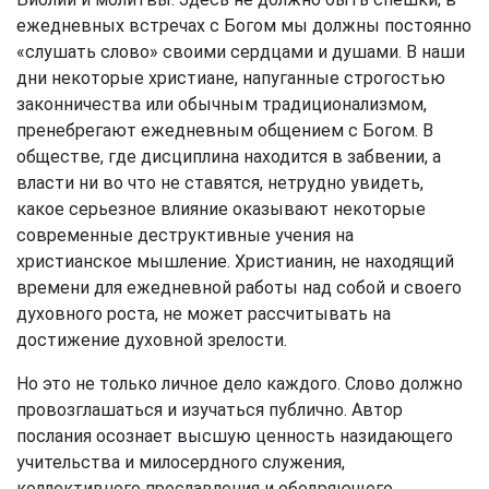
ежедневных встречах с Богом мы должны постоянно
«слушать слово» своими сердцами и душами. В наши
дни некоторые христиане, напуганные строгостью
законничества или обычным традиционализмом,
пренебрегают ежедневным общением с Богом. В
обществе, где дисциплина находится в забвении, а
власти ни во что не ставятся, нетрудно увидеть,
какое серьезное влияние оказывают некоторые
современные деструктивные учения на
христианское мышление. Христианин, не находящий
времени для ежедневной работы над собой и своего
духовного роста, не может рассчитывать на
достижение духовной зрелости.
Но это не только личное дело каждого. Слово должно
провозглашаться и изучаться публично. Автор
послания осознает высшую ценность назидающего
учительства и милосердного служения,
коллективного прославления и ободряющего