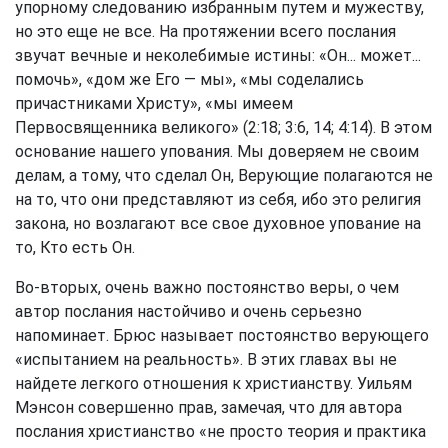
упорному следованию избранным путем и мужеству,
но это еще не все. На протяжении всего послания
звучат вечные и неколебимые истины: «Он... может...
помочь», «дом же Его — мы», «мы соделались
причастниками Христу», «мы имеем
Первосвященника великого» (2:18; 3:6, 14; 4:14). В этом
основание нашего упования. Мы доверяем не своим
делам, а тому, что сделал Он, Верующие полагаются не
на то, что они представляют из себя, ибо это религия
закона, но возлагают все свое духовное упование на
то, Кто есть Он.
Во-вторых, очень важно постоянство веры, о чем
автор послания настойчиво и очень серьезно
напоминает. Брюс называет постоянство верующего
«испытанием на реальность». В этих главах вы не
найдете легкого отношения к христианству. Уильям
Мэнсон совершенно прав, замечая, что для автора
послания христианство «не просто теория и практика