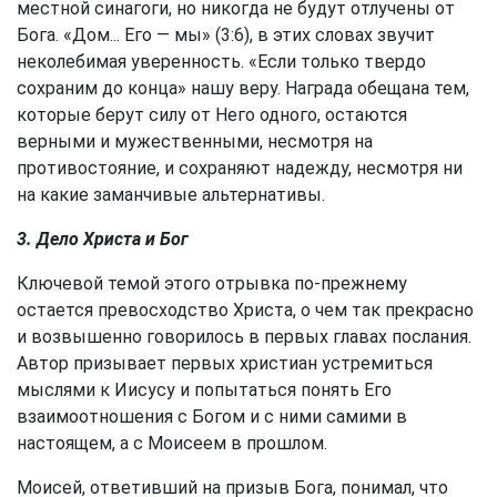
местной синагоги, но никогда не будут отлучены от
Бога. «Дом... Его — мы» (3:6), в этих словах звучит
неколебимая уверенность. «Если только твердо
сохраним до конца» нашу веру. Награда обещана тем,
которые берут силу от Него одного, остаются
верными и мужественными, несмотря на
противостояние, и сохраняют надежду, несмотря ни
на какие заманчивые альтернативы.
3. Дело Христа и Бог
Ключевой темой этого отрывка по-прежнему
остается превосходство Христа, о чем так прекрасно
и возвышенно говорилось в первых главах послания.
Автор призывает первых христиан устремиться
мыслями к Иисусу и попытаться понять Его
взаимоотношения с Богом и с ними самими в
настоящем, а с Моисеем в прошлом.
Моисей, ответивший на призыв Бога, понимал, что