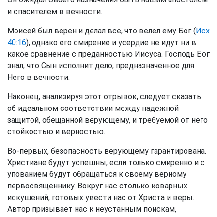
и спасителем в вечности.
Моисей был верен и делал все, что велел ему Бог (
Исх
40:16
), однако его смирение и усердие не идут ни в
какое сравнение с преданностью Иисуса. Господь Бог
знал, что Сын исполнит дело, предназначенное для
Него в вечности.
Наконец, анализируя этот отрывок, следует сказать
об идеальном соответствии между надежной
защитой, обещанной верующему, и требуемой от него
стойкостью и верностью.
Во-первых, безопасность верующему гарантирована.
Христиане будут успешны, если только смиренно и с
упованием будут обращаться к своему верному
первосвященнику. Вокруг нас столько коварных
искушений, готовых увести нас от Христа и веры.
Автор призывает нас к неустанным поискам,