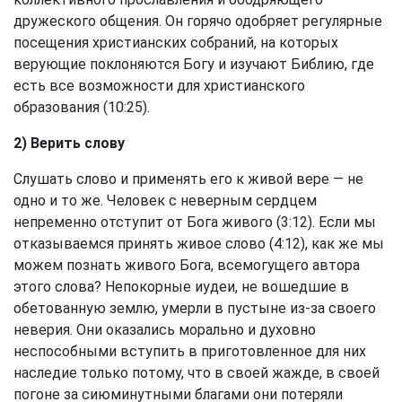
дружеского общения. Он горячо одобряет регулярные
посещения христианских собраний, на которых
верующие поклоняются Богу и изучают Библию, где
есть все возможности для христианского
образования (10:25).
2) Верить слову
Слушать слово и применять его к живой вере — не
одно и то же. Человек с неверным сердцем
непременно отступит от Бога живого (3:12). Если мы
отказываемся принять живое слово (4:12), как же мы
можем познать живого Бога, всемогущего автора
этого слова? Непокорные иудеи, не вошедшие в
обетованную землю, умерли в пустыне из-за своего
неверия. Они оказались морально и духовно
неспособными вступить в приготовленное для них
наследие только потому, что в своей жажде, в своей
погоне за сиюминутными благами они потеряли