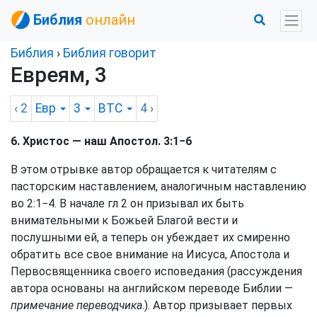
Библия
онлайн
Библия
›
Библия говорит
Евреям, 3
‹ 2
Евр
3
BTC
4
›
6. Христос — наш Апостол. 3:1−6
В этом отрывке автор обращается к читателям с
пасторским наставлением, аналогичным наставлению
во 2:1−4. В начале гл 2 он призывал их быть
внимательными к Божьей Благой вести и
послушными ей, а теперь он убеждает их смиренно
обратить все свое внимание на Иисуса, Апостола и
Первосвященника своего исповедания (рассуждения
автора основаны на английском переводе Библии —
примечание переводчика
.). Автор призывает первых