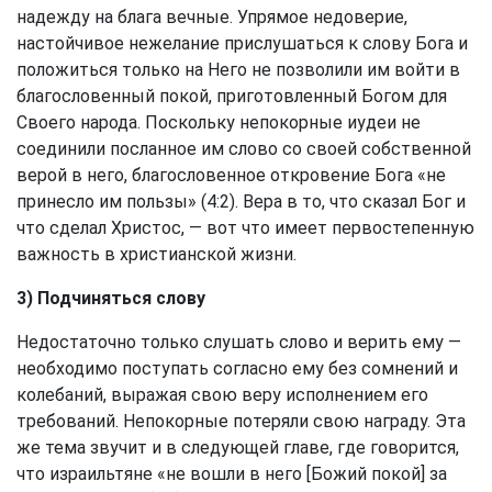
надежду на блага вечные. Упрямое недоверие,
настойчивое нежелание прислушаться к слову Бога и
положиться только на Него не позволили им войти в
благословенный покой, приготовленный Богом для
Своего народа. Поскольку непокорные иудеи не
соединили посланное им слово со своей собственной
верой в него, благословенное откровение Бога «не
принесло им пользы» (4:2). Вера в то, что сказал Бог и
что сделал Христос, — вот что имеет первостепенную
важность в христианской жизни.
3) Подчиняться слову
Недостаточно только слушать слово и верить ему —
необходимо поступать согласно ему без сомнений и
колебаний, выражая свою веру исполнением его
требований. Непокорные потеряли свою награду. Эта
же тема звучит и в следующей главе, где говорится,
что израильтяне «не вошли в него [Божий покой] за