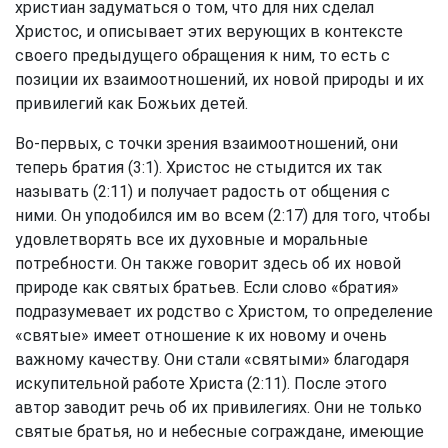
христиан задуматься о том, что для них сделал
Христос, и описывает этих верующих в контексте
своего предыдущего обращения к ним, то есть с
позиции их взаимоотношений, их новой природы и их
привилегий как Божьих детей.
Во-первых, с точки зрения взаимоотношений, они
теперь братия (3:1). Христос не стыдится их так
называть (2:11) и получает радость от общения с
ними. Он уподобился им во всем (2:17) для того, чтобы
удовлетворять все их духовные и моральные
потребности. Он также говорит здесь об их новой
природе как святых братьев. Если слово «братия»
подразумевает их родство с Христом, то определение
«святые» имеет отношение к их новому и очень
важному качеству. Они стали «святыми» благодаря
искупительной работе Христа (2:11). После этого
автор заводит речь об их привилегиях. Они не только
святые братья, но и небесные сограждане, имеющие