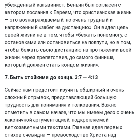
убежденный кальвинист, Беньян был согласен с
автором послания к Евреям, что христианская жизнь
— это вознаграждаемый, но очень трудный и
напряженный «забег на дистанцию». Он видел цель
своей жизни не в том, чтобы «бежать понемногу, с
остановками или остановиться на полпути, но в том,
чтобы бежать свою дистанцию на протяжении всей
жизни, через препятствия, до самого финиша,
который должен стать концом жизни».
7. Быть стойкими до конца. 3:7 — 4:13
Сейчас нам предстоит изучить обширный и очень
сложный отрывок, представляющий большую
трудность для понимания и толкования. Важно
отметить в самом начале, что мы имеем дело с очень
лаконичной аргументацией, подкрепляемой
ветхозаветными текстами. Главная идея первых
стихов очевидна — превосходство Христа над