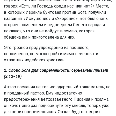
говоря: «Есть ли Господь среди нас, или нет?» Места,
в которых Израиль бунтовал против Бога, получили
названия: «Искушение» и «Укорение». Бог был очень
огорчен сомнением и недоверием Своего народа и
поклялся, что они не войдут в землю, которая
обещана им и приготовлена для них.
Это грозное предупреждение из прошлого,
несомненно, не могло пройти мимо неверных и
отпавших иудейских христиан.
2. Слово Бога для современности: серьезный призыв
(3:12−19)
Автор послания не только одаренный толкователь, но
и преданный пастор. Ему недостаточно
предостережения ветхозаветного Писания и псалма,
он хочет еще раз подчеркнуть эту мысль, теперь уже
для своих современников. Он как будто говорит