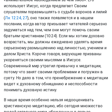
использует Иисус, когда предлагает Своим
слушателям поразмышлять о судьбе воронов и лилий
(
Лк 12:24, 27
), оно также появляется и в нашем
послании, когда автор призывает читателей серьезно
задуматься над тем, чем они могут помочь своим
братьям-христианам (10:24). Если мы хотим духовно
возрастать, мы должны ежедневно уделять время
серьезному размышлению над личностью, учением и
делом Христа. Короче говоря, верующие призваны
укореняться своими мыслями в Иисусе.
Современный мир утратил привычку к медитации,
потому что занят своими проблемами и погружен в
суету. Но дело в том, что пренебрежение к медитации
ведет к духовному обнищанию и неспособности
понимать духовную истину.
В наше время особенно нельзя недооценивать
христианскую медитацию, ибо сегодня множество
людей западного мира, убежденных в пользе