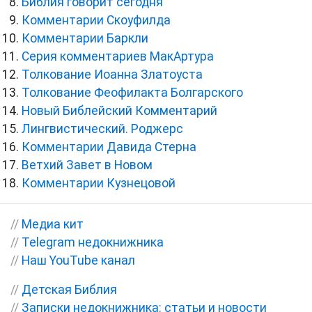
Библия говорит сегодня
Комментарии Скоуфилда
Комментарии Баркли
Серия комментариев МакАртура
Толкование Иоанна Златоуста
Толкование Феофилакта Болгарского
Новый Библейский Комментарий
Лингвистический. Роджерс
Комментарии Давида Стерна
Ветхий Завет в Новом
Комментарии Кузнецовой
//
Медиа кит
//
Telegram недокнижника
//
Наш YouTube канал
//
Детская Библия
//
Записки недокнижника: статьи и новости