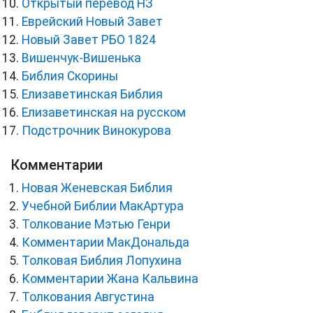
Открытый перевод НЗ
Еврейский Новый Завет
Новый Завет РБО 1824
Вишенчук-Вишенька
Библия Скорины
Елизаветинская Библия
Елизаветинская на русском
Подстрочник Винокурова
Комментарии
Новая Женевская Библия
Учебной Библии МакАртура
Толкование Мэтью Генри
Комментарии МакДональда
Толковая Библия Лопухина
Комментарии Жана Кальвина
Толкования Августина