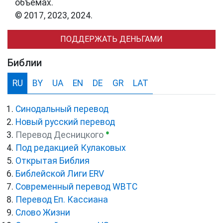
объемах.
© 2017, 2023, 2024.
ПОДДЕРЖАТЬ ДЕНЬГАМИ
Библии
RU
BY
UA
EN
DE
GR
LAT
Синодальный перевод
Новый русский перевод
●
Перевод Десницкого
Под редакцией Кулаковых
Открытая Библия
Библейской Лиги ERV
Cовременный перевод WBTC
Перевод Еп. Кассиана
Слово Жизни