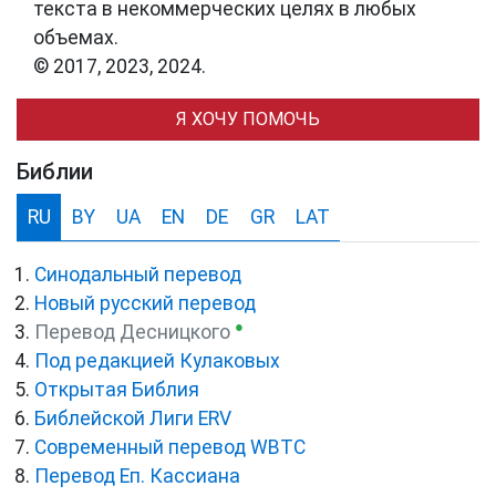
текста в некоммерческих целях в любых
объемах.
© 2017, 2023, 2024.
Я ХОЧУ ПОМОЧЬ
Библии
RU
BY
UA
EN
DE
GR
LAT
Синодальный перевод
Новый русский перевод
●
Перевод Десницкого
Под редакцией Кулаковых
Открытая Библия
Библейской Лиги ERV
Cовременный перевод WBTC
Перевод Еп. Кассиана