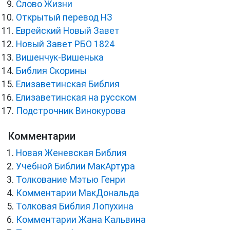
Слово Жизни
Открытый перевод НЗ
Еврейский Новый Завет
Новый Завет РБО 1824
Вишенчук-Вишенька
Библия Скорины
Елизаветинская Библия
Елизаветинская на русском
Подстрочник Винокурова
Комментарии
Новая Женевская Библия
Учебной Библии МакАртура
Толкование Мэтью Генри
Комментарии МакДональда
Толковая Библия Лопухина
Комментарии Жана Кальвина