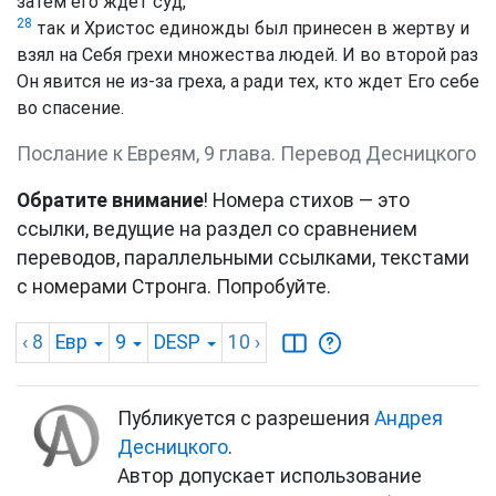
затем его ждет суд,
28
так и Христос единожды был принесен в жертву и
взял на Себя грехи множества людей. И во второй раз
Он явится не из-за греха, а ради тех, кто ждет Его себе
во спасение.
Послание к Евреям, 9 глава. Перевод Десницкого
Обратите внимание
! Номера стихов — это
ссылки, ведущие на раздел со сравнением
переводов, параллельными ссылками, текстами
с номерами Стронга. Попробуйте.
‹ 8
Евр
9
DESP
10
›
Публикуется с разрешения
Андрея
Десницкого
.
Автор допускает использование