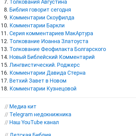
Толкования Августина
Библия говорит сегодня
Комментарии Скоуфилда
Комментарии Баркли
Серия комментариев МакАртура
Толкование Иоанна Златоуста
Толкование Феофилакта Болгарского
Новый Библейский Комментарий
Лингвистический. Роджерс
Комментарии Давида Стерна
Ветхий Завет в Новом
Комментарии Кузнецовой
//
Медиа кит
//
Telegram недокнижника
//
Наш YouTube канал
//
Детская Библия