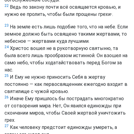
22
Ведь по закону почти всё освящается кровью, и
нужно ее пролить, чтобы были прощены грехи
.
*
23
На земле есть лишь подобие того, что на небе. Если
земное должно быть освящено такими жертвами, то
небесное — жертвами куда лучшими.
24
Христос вошел не в рукотворную святыню, та
была всего лишь прообразом истинной. Он взошел на
само небо, чтобы ходатайствовать перед Богом за
нас.
25
И Ему не нужно приносить Себя в жертву
постоянно — как первосвященник ежегодно входит в
святилище с чужой кровью.
26
Иначе Ему пришлось бы пострадать многократно
от сотворения мира. Нет, Он явился единожды при
скончании миров, чтобы Своей жертвой уничтожить
грех.
27
Как человеку предстоит единожды умереть, а