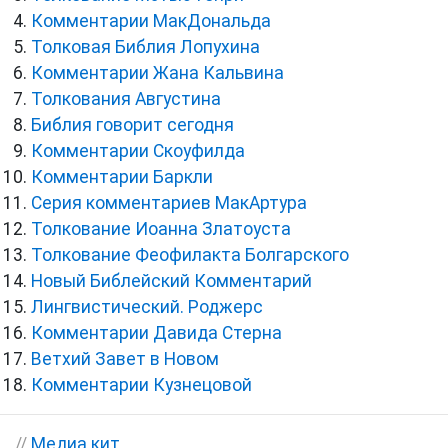
Комментарии МакДональда
Толковая Библия Лопухина
Комментарии Жана Кальвина
Толкования Августина
Библия говорит сегодня
Комментарии Скоуфилда
Комментарии Баркли
Серия комментариев МакАртура
Толкование Иоанна Златоуста
Толкование Феофилакта Болгарского
Новый Библейский Комментарий
Лингвистический. Роджерс
Комментарии Давида Стерна
Ветхий Завет в Новом
Комментарии Кузнецовой
//
Медиа кит