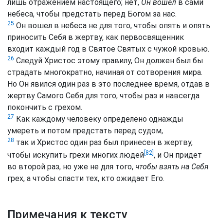
лишь отражением настоящего; нет,
Он вошел
в сами
небеса, чтобы предстать перед Богом за нас.
25
Он вошел в небеса не для того, чтобы опять и опять
приносить Себя в жертву, как первосвященник
входит каждый год в Святое Святых с чужой кровью.
26
Следуй Христос этому правилу, Он должен был бы
страдать многократно, начиная от сотворения мира.
Но Он явился один раз в это последнее время, отдав в
жертву Самого Себя для того, чтобы раз и навсегда
покончить с грехом.
27
Как каждому человеку определено однажды
умереть и потом предстать перед судом,
28
так и Христос один раз был принесен в жертву,
[82]
чтобы искупить грехи многих людей
, и Он придет
во второй раз, но уже не для того,
чтобы взять на Себя
грех, а чтобы спасти тех, кто ожидает Его.
Примечания к тексту