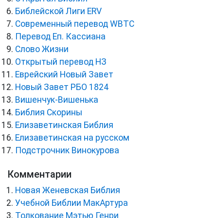
Библейской Лиги ERV
Cовременный перевод WBTC
Перевод Еп. Кассиана
Слово Жизни
Открытый перевод НЗ
Еврейский Новый Завет
Новый Завет РБО 1824
Вишенчук-Вишенька
Библия Скорины
Елизаветинская Библия
Елизаветинская на русском
Подстрочник Винокурова
Комментарии
Новая Женевская Библия
Учебной Библии МакАртура
Толкование Мэтью Генри