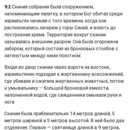
9:2
Скиния собрания была сооружением,
напоминающим палатку, в котором Бог обитал среди
израильтян начиная с того времени, когда они
расположились лагерем у горы Синай, и вплоть до
построения храма. Территория вокруг скинии
называлась внешним двором. Она была огорожена
забором, который состоял из бронзовых столбов с
натянутым между ними полотном.
Входя во двор скинии через ворота на востоке,
израильтянин подходил к жертвеннику всесожжений,
где убивали и сжигали жертвенных животных, потом
к умывальнику — большой бронзовой емкости,
наполненной водой, где священники омывали руки и
ноги.
Скиния была приблизительно 14 метров длиной, 5
метров шириной и 5 метров высотой. В ней было два
отделения. Первое — святилище длиной в 9 метров,