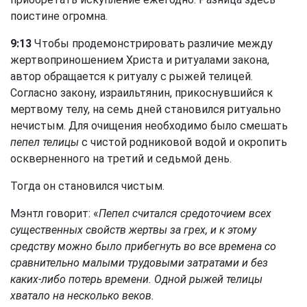
поистине огромна.
9:13
Чтобы продемонстрировать различие между
жертвоприношением Христа и ритуалами закона,
автор обращается к ритуалу с рыжей телицей.
Согласно закону, израильтянин, прикоснувшийся к
мертвому телу, на семь дней становился ритуально
нечистым. Для очищения необходимо было смешать
пепел телицы
с чистой родниковой водой и окропить
оскверненного на третий и седьмой день.
Тогда он становился чистым.
Мэнтл говорит: «
Пепел считался средоточием всех
существенных свойств жертвы за грех, и к этому
средству можно было прибегнуть во все времена со
сравнительно малыми трудовыми затратами и без
каких-либо потерь времени. Одной рыжей телицы
хватало на несколько веков.