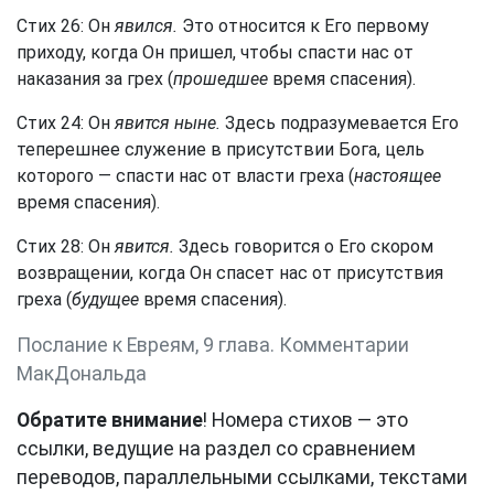
Стих 26: Он
явился.
Это относится к Его первому
приходу, когда Он пришел, чтобы спасти нас от
наказания за грех (
прошедшее
время спасения).
Стих 24: Он
явится ныне.
Здесь подразумевается Его
теперешнее служение в присутствии Бога, цель
которого — спасти нас от власти греха (
настоящее
время спасения).
Стих 28: Он
явится.
Здесь говорится о Его скором
возвращении, когда Он спасет нас от присутствия
греха (
будущее
время спасения).
Послание к Евреям, 9 глава. Комментарии
МакДональда
Обратите внимание
! Номера стихов — это
ссылки, ведущие на раздел со сравнением
переводов, параллельными ссылками, текстами