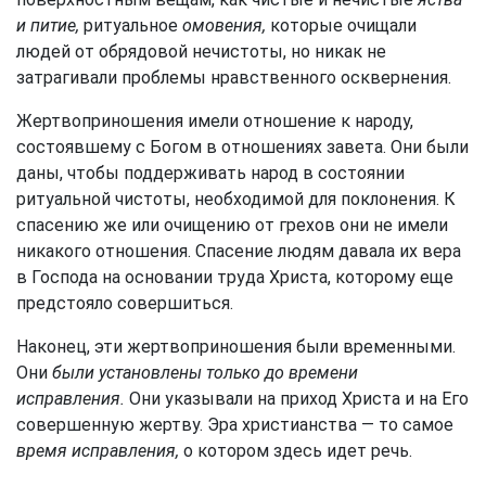
и питие,
ритуальное
омовения,
которые очищали
людей от обрядовой нечистоты, но никак не
затрагивали проблемы нравственного осквернения.
Жертвоприношения имели отношение к народу,
состоявшему с Богом в отношениях завета. Они были
даны, чтобы поддерживать народ в состоянии
ритуальной чистоты, необходимой для поклонения. К
спасению же или очищению от грехов они не имели
никакого отношения. Спасение людям давала их вера
в Господа на основании труда Христа, которому еще
предстояло совершиться.
Наконец, эти жертвоприношения были временными.
Они
были установлены только до времени
исправления.
Они указывали на приход Христа и на Его
совершенную жертву. Эра христианства — то самое
время исправления,
о котором здесь идет речь.