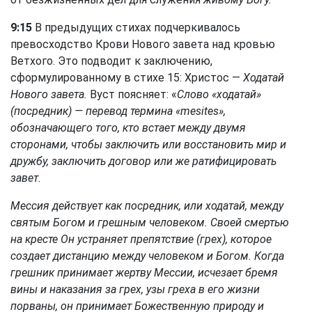
9:15
В предыдущих стихах подчеркивалось
превосходство Крови Нового завета над кровью
Ветхого. Это подводит к заключению,
сформулированному в стихе 15: Христос —
Ходатай
Нового завета.
Вуст поясняет: «
Слово «ходатай»
(посредник) — перевод термина «mesites»,
обозначающего того, кто встает между двумя
сторонами, чтобы заключить или восстановить мир и
дружбу, заключить договор или же ратифицировать
завет.
Мессия действует как посредник, или ходатай, между
святым Богом и грешным человеком. Своей смертью
на кресте Он устраняет препятствие (грех), которое
создает дистанцию между человеком и Богом. Когда
грешник принимает жертву Мессии, исчезает бремя
вины и наказания за грех, узы греха в его жизни
порваны, он принимает Божественную природу и