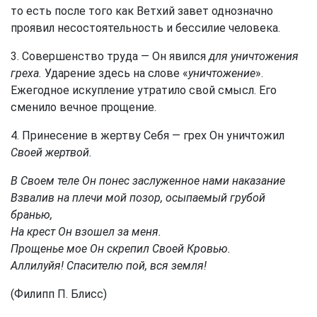
то есть после того как Ветхий завет однозначно
проявил несостоятельность и бессилие человека.
3. Совершенство труда — Он явился
для уничтожения
греха.
Ударение здесь на слове «
уничтожение
».
Ежегодное искупление утратило свой смысл. Его
сменило вечное прощение.
4. Принесение в жертву Себя — грех Он уничтожил
Своей жертвой.
В Своем теле Он понес заслуженное нами наказание
Взвалив на плечи мой позор, осыпаемый грубой
бранью,
На крест Он взошел за меня.
Прощенье мое Он скрепил Своей Кровью.
Аллилуйя! Спасителю пой, вся земля!
(Филипп П. Блисс)