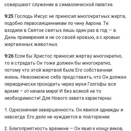
совершают служение в символической палатке.
9:25
Господь Иисус не приносил многократных жертв,
подобно
первосвященникам
по чину Аарона. Те
входили в Святое святых лишь один раз в год — в
День примирения и не со своей кровью, а с
кровью
жертвенных животных.
9:26
Если бы Христос приносил жертву
многократно,
то и страдать Он тоже должен бы
многократно,
потому что этой жертвой была Его собственная
жизнь. Невозможно себе представить, что Он должен
периодически проходить через муки Голгофы все
время —
от начала мира!
И без всякой на то
необходимости! Для Нового завета характерны:
1. Однозначная завершенность. Он
явился однажды
и
навсегда. Его дело не нуждается в повторении.
2. Благоприятность времени — Он явил
к концу веков,