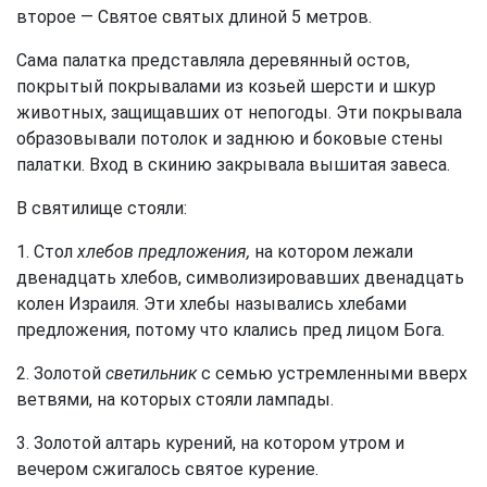
второе — Святое святых длиной 5 метров.
Сама палатка представляла деревянный остов,
покрытый покрывалами из козьей шерсти и шкур
животных, защищавших от непогоды. Эти покрывала
образовывали потолок и заднюю и боковые стены
палатки. Вход в скинию закрывала вышитая завеса.
В святилище стояли:
1. Стол
хлебов предложения,
на котором лежали
двенадцать хлебов, символизировавших двенадцать
колен Израиля. Эти хлебы назывались хлебами
предложения, потому что клались пред лицом Бога.
2. Золотой
светильник
с семью устремленными вверх
ветвями, на которых стояли лампады.
3. Золотой алтарь курений, на котором утром и
вечером сжигалось святое курение.