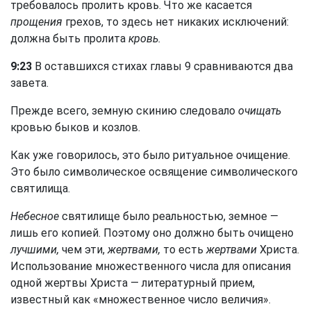
требовалось пролить кровь. Что же касается
прощения
грехов, то здесь нет никаких исключений:
должна быть пролита
кровь.
9:23
В оставшихся стихах главы 9 сравниваются два
завета.
Прежде всего, земную скинию следовало
очищать
кровью быков и козлов.
Как уже говорилось, это было ритуальное очищение.
Это было символическое освящение символического
святилища.
Небесное
святилище было реальностью, земное —
лишь его копией. Поэтому оно должно быть очищено
лучшими,
чем эти,
жертвами,
то есть
жертвами
Христа.
Использование множественного числа для описания
одной жертвы Христа — литературный прием,
известный как «множественное число величия».