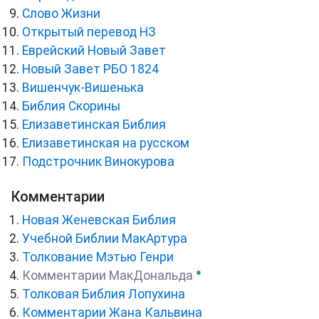
Слово Жизни
Открытый перевод НЗ
Еврейский Новый Завет
Новый Завет РБО 1824
Вишенчук-Вишенька
Библия Скорины
Елизаветинская Библия
Елизаветинская на русском
Подстрочник Винокурова
Комментарии
Новая Женевская Библия
Учебной Библии МакАртура
Толкование Мэтью Генри
●
Комментарии МакДональда
Толковая Библия Лопухина
Комментарии Жана Кальвина