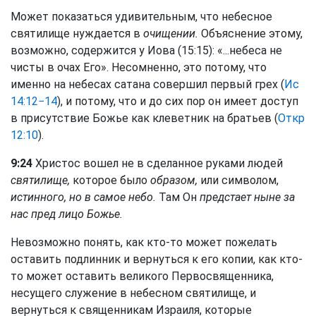
Может показаться удивительным, что небесное
святилище нуждается в
очищении.
Объяснение этому,
возможно, содержится у Иова (15:15): «...небеса не
чисты в очах Его». Несомненно, это потому, что
именно на небесах сатана совершил первый грех (
Ис
14:12−14
), и потому, что и до сих пор он имеет доступ
в присутствие Божье как клеветник на братьев (
Откр
12:10
).
9:24
Христос вошел не в сделанное руками людей
святилище,
которое было
образом,
или символом,
истинного, но в самое небо.
Там Он
предстает ныне за
нас пред лицо Божье.
Невозможно понять, как кто-то может пожелать
оставить подлинник и вернуться к его копии, как кто-
то может оставить великого Первосвященника,
несущего служение в небесном святилище, и
вернуться к священникам Израиля, которые