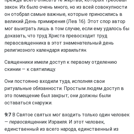
закон. Их было очень много, но из всей совокупности
он отобрал самые важные, которые приносились в
великий День примирения (Лев 16). Этот спор автор
мог выиграть лишь в том случае, если ему удалось бы
доказать, что труд Христа превосходит труд
первосвященника в этот знаменательный день
религиозного календаря израильтян.
Священники имели доступ к первому отделению
скинии — к святилищу.
Они постоянно входили туда, исполняя свои
ритуальные обязанности. Простым людям доступ в
это помещение был закрыт; они должны были
оставаться снаружи.
9:7
В Святое святых мог входить только один человек
—
первосвященник
Израиля. И этот человек,
единственный из всего народа, единственный из