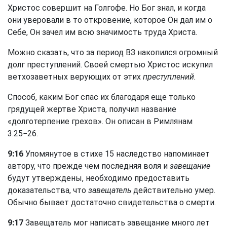
Христос совершит на Голгофе. Но Бог знал, и когда
они уверовали в то откровение, которое Он дал им о
Себе, Он зачел им всю значимость труда Христа.
Можно сказать, что за период ВЗ накопился огромный
долг преступлений. Своей смертью Христос искупил
ветхозаветных верующих от этих
преступлений.
Способ, каким Бог спас их благодаря еще только
грядущей жертве Христа, получил название
«долготерпение грехов». Он описан в Римлянам
3:25−26.
9:16
Упомянутое в стихе 15 наследство напоминает
автору, что прежде чем последняя воля и
завещание
будут утверждены, необходимо предоставить
доказательства, что
завещатель
действительно умер.
Обычно бывает достаточно свидетельства о смерти.
9:17
Завещатель мог написать завещание много лет