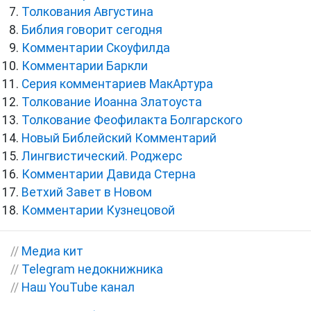
Толкования Августина
Библия говорит сегодня
Комментарии Скоуфилда
Комментарии Баркли
Серия комментариев МакАртура
Толкование Иоанна Златоуста
Толкование Феофилакта Болгарского
Новый Библейский Комментарий
Лингвистический. Роджерс
Комментарии Давида Стерна
Ветхий Завет в Новом
Комментарии Кузнецовой
//
Медиа кит
//
Telegram недокнижника
//
Наш YouTube канал