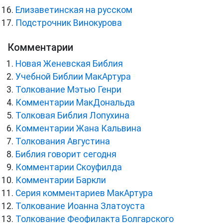
Елизаветинская на русском
Подстрочник Винокурова
Комментарии
Новая Женевская Библия
Учебной Библии МакАртура
Толкование Мэтью Генри
Комментарии МакДональда
Толковая Библия Лопухина
Комментарии Жана Кальвина
Толкования Августина
Библия говорит сегодня
Комментарии Скоуфилда
Комментарии Баркли
Серия комментариев МакАртура
Толкование Иоанна Златоуста
Толкование Феофилакта Болгарского