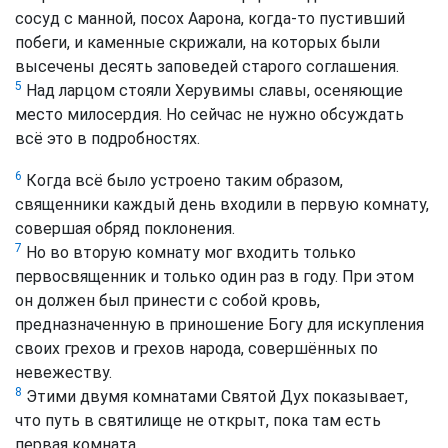
сосуд с манной, посох Аарона, когда-то пустивший
побеги, и каменные скрижали, на которых были
высечены десять заповедей старого соглашения.
5
Над ларцом стояли Херувимы славы, осеняющие
место милосердия. Но сейчас не нужно обсуждать
всё это в подробностях.
6
Когда всё было устроено таким образом,
священники каждый день входили в первую комнату,
совершая обряд поклонения.
7
Но во вторую комнату мог входить только
первосвященник и только один раз в году. При этом
он должен был принести с собой кровь,
предназначенную в приношение Богу для искупления
своих грехов и грехов народа, совершённых по
невежеству.
8
Этими двумя комнатами Святой Дух показывает,
что путь в святилище не открыт, пока там есть
первая комната.