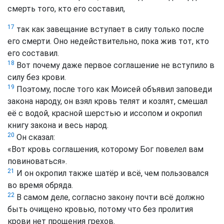
смерть того, кто его составил,
17
так как завещание вступает в силу только после
его смерти. Оно недействительно, пока жив тот, кто
его составил.
18
Вот почему даже первое соглашение не вступило в
силу без крови.
19
Поэтому, после того как Моисей объявил заповеди
закона народу, он взял кровь телят и козлят, смешал
её с водой, красной шерстью и иссопом и окропил
книгу закона и весь народ.
20
Он сказал:
«Вот кровь соглашения, которому Бог повелел вам
повиноваться».
21
И он окропил также шатёр и всё, чем пользовался
во время обряда.
22
В самом деле, согласно закону почти всё должно
быть очищено кровью, потому что без пролития
крови нет прощения грехов.