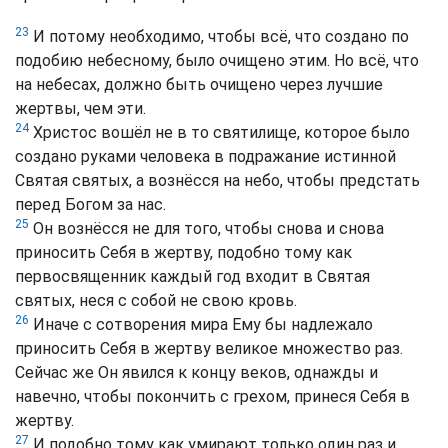
23
И потому необходимо, чтобы всё, что создано по
подобию небесному, было очищено этим. Но всё, что
на небесах, должно быть очищено через лучшие
жертвы, чем эти.
24
Христос вошёл не в то святилище, которое было
создано руками человека в подражание истинной
Святая святых, а вознёсся на небо, чтобы предстать
перед Богом за нас.
25
Он вознёсся не для того, чтобы снова и снова
приносить Себя в жертву, подобно тому как
первосвященник каждый год входит в Святая
святых, неся с собой не свою кровь.
26
Иначе с сотворения мира Ему бы надлежало
приносить Себя в жертву великое множество раз.
Сейчас же Он явился к концу веков, однажды и
навечно, чтобы покончить с грехом, принеся Себя в
жертву.
27
И подобно тому как умирают только один раз и