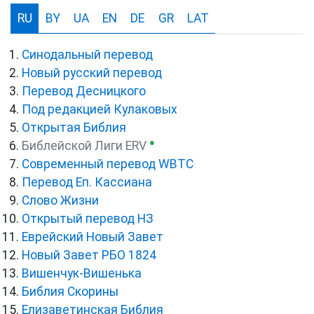
RU
BY
UA
EN
DE
GR
LAT
Синодальный перевод
Новый русский перевод
Перевод Десницкого
Под редакцией Кулаковых
Открытая Библия
●
Библейской Лиги ERV
Cовременный перевод WBTC
Перевод Еп. Кассиана
Слово Жизни
Открытый перевод НЗ
Еврейский Новый Завет
Новый Завет РБО 1824
Вишенчук-Вишенька
Библия Скорины
Елизаветинская Библия