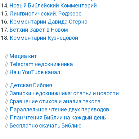
Новый Библейский Комментарий
Лингвистический. Роджерс
Комментарии Давида Стерна
Ветхий Завет в Новом
Комментарии Кузнецовой
//
Медиа кит
//
Telegram недокнижника
//
Наш YouTube канал
//
Детская Библия
//
Записки недокнижника: статьи и новости
//
Сравнение стихов и анализ текста
//
Параллельное чтение двух переводов
//
План чтения Библии на каждый день
//
Бесплатно скачать Библию