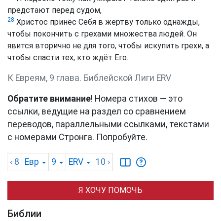
предстают перед судом,
28
Христос принёс Себя в жертву только однажды,
чтобы покончить с грехами множества людей. Он
явится вторично не для того, чтобы искупить грехи, а
чтобы спасти тех, кто ждёт Его.
К Евреям, 9 глава. Библейской Лиги ERV
Обратите внимание
! Номера стихов — это
ссылки, ведущие на раздел со сравнением
переводов, параллельными ссылками, текстами
с номерами Стронга. Попробуйте.
‹ 8
Евр
9
ERV
10
›
Я ХОЧУ ПОМОЧЬ
Библии