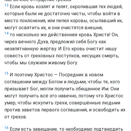
13
Если кровь козлят и телят, окропившая тех людей,
которые были не достаточно чисты, чтобы войти в
место поклонения, или пепел коровы, осыпавший их,
могут освятить их, и они очистятся внешне,
14
то насколько же действеннее кровь Христа! Он,
через вечного Духа, предложил себя Богу как
незапятнанную жертву. И Его кровь очистит нашу
совесть от греховных поступков, несущих смерть,
чтобы мы служили живому Богу.
15
И поэтому Христос — Посредник в новом
соглашении между Богом и людьми, чтобы те, кого
призывает Бог, могли получить обещанное Им. Они
могут получить всё это навечно, потому что Христос
умер, чтобы искупить грехи, совершённые людьми
против заветов первого соглашения, и освободить их
от грехов.
16
Если есть завещание, то необходимо подтвердить