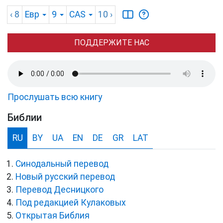
‹ 8
Евр
9
CAS
10
›
ПОДДЕРЖИТЕ НАС
Прослушать всю книгу
Библии
RU
BY
UA
EN
DE
GR
LAT
Синодальный перевод
Новый русский перевод
Перевод Десницкого
Под редакцией Кулаковых
Открытая Библия