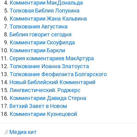
Комментарии МакДональда
Толковая Библия Лопухина
Комментарии Жана Кальвина
Толкования Августина
Библия говорит сегодня
Комментарии Скоуфилда
Комментарии Баркли
Серия комментариев МакАртура
Толкование Иоанна Златоуста
Толкование Феофилакта Болгарского
Новый Библейский Комментарий
Лингвистический. Роджерс
Комментарии Давида Стерна
Ветхий Завет в Новом
Комментарии Кузнецовой
//
Медиа кит