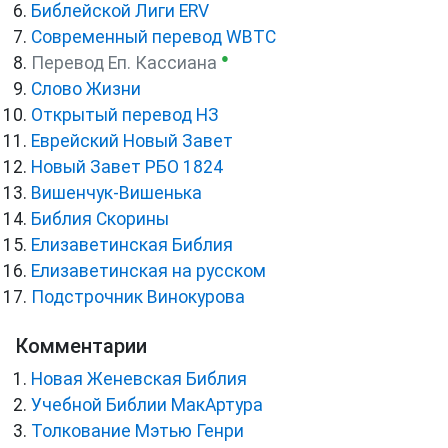
Библейской Лиги ERV
Cовременный перевод WBTC
●
Перевод Еп. Кассиана
Слово Жизни
Открытый перевод НЗ
Еврейский Новый Завет
Новый Завет РБО 1824
Вишенчук-Вишенька
Библия Скорины
Елизаветинская Библия
Елизаветинская на русском
Подстрочник Винокурова
Комментарии
Новая Женевская Библия
Учебной Библии МакАртура
Толкование Мэтью Генри