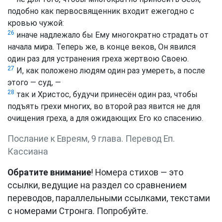
подобно как первосвященник входит ежегодно с
кровью чужой:
26
иначе надлежало бы Ему многократно страдать от
начала мира. Теперь же, в конце веков, Он явился
один раз для устранения греха жертвою Своею.
27
И, как положено людям один раз умереть, а после
этого — суд, —
28
так и Христос, будучи принесён один раз, чтобы
подъять грехи многих, во второй раз явится не для
очищения греха, а для ожидающих Его ко спасению.
Послание к Евреям, 9 глава. Перевод Еп.
Кассиана
Обратите внимание
! Номера стихов — это
ссылки, ведущие на раздел со сравнением
переводов, параллельными ссылками, текстами
с номерами Стронга. Попробуйте.