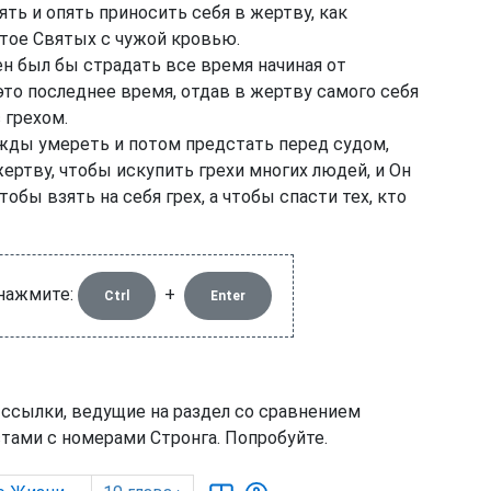
ять и опять приносить себя в жертву, как
тое Святых с чужой кровью.
н был бы страдать все время начиная от
 это последнее время, отдав в жертву самого себя
 грехом.
жды умереть и потом предстать перед судом,
жертву, чтобы искупить грехи многих людей, и Он
чтобы взять на себя грех, а чтобы спасти тех, кто
 нажмите:
+
Ctrl
Enter
 ссылки, ведущие на раздел со сравнением
тами с номерами Стронга. Попробуйте.