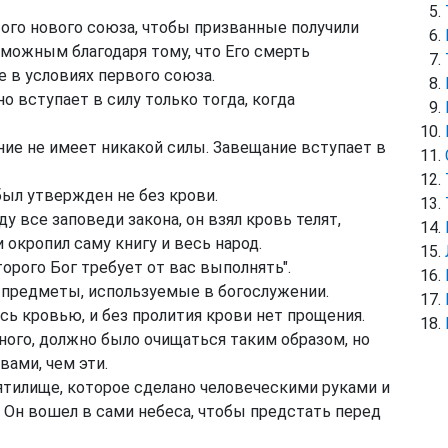
ого нового союза, чтобы призванные получили
зможным благодаря тому, что Его смерть
 в условиях первого союза.
о вступает в силу только тогда, когда
ние не имеет никакой силы. Завещание вступает в
ыл утвержден не без крови.
 все заповеди закона, он взял кровь телят,
и окропил саму книгу и весь народ.
торого Бог требует от вас выполнять".
 предметы, используемые в богослужении.
сь кровью, и без пролития крови нет прощения.
ного, должно было очищаться таким образом, но
ами, чем эти.
тилище, которое сделано человеческими руками и
 Он вошел в сами небеса, чтобы предстать перед