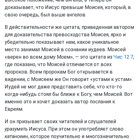
доказывает, что Иисус превыше Моисея, который, в
свою очередь, был выше ангелов.
В действительности же цитата, приведенная автором
для доказательства превосходства Моисея, ярко и
убедительно показывает нам, какое уникальное
место занимал Моисей в сознании иудеев. Моисей
«верен во всем дому Моем», — это цитата из
Чис 12:7
,
где показано, что Моисей отличается от всех
пророков. Всем пророкам Бог открывается в
видении, с Моисеем же Он говорит «устами к устам».
Иудей не мог даже представить себе, что кто-то
когда-нибудь стоял бы ближе к Богу, чем Моисей. Вот
именно это и хочет доказать автор послания к
Евреям.
И он призывает своих читателей и слушателей
уразуметь
Иисуса. При этом он употребляет слово
катаноеин
, которое поучительно и многозначительно.