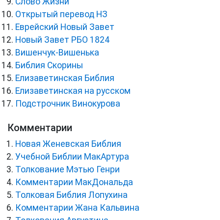
Слово Жизни
Открытый перевод НЗ
Еврейский Новый Завет
Новый Завет РБО 1824
Вишенчук-Вишенька
Библия Скорины
Елизаветинская Библия
Елизаветинская на русском
Подстрочник Винокурова
Комментарии
Новая Женевская Библия
Учебной Библии МакАртура
Толкование Мэтью Генри
Комментарии МакДональда
Толковая Библия Лопухина
Комментарии Жана Кальвина