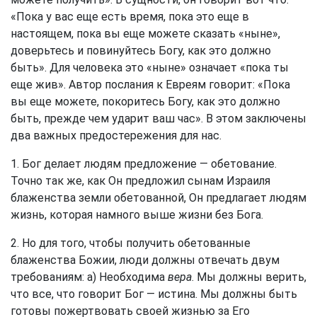
«Пока у вас еще есть время, пока это еще в
настоящем, пока вы еще можете сказать «ныне»,
доверьтесь и повинуйтесь Богу, как это должно
быть». Для человека это «ныне» означает «пока ты
еще жив». Автор послания к Евреям говорит: «Пока
вы еще можете, покоритесь Богу, как это должно
быть, прежде чем ударит ваш час». В этом заключены
два важных предостережения для нас.
1. Бог делает людям предложение — обетование.
Точно так же, как Он предложил сынам Израиля
блаженства земли обетованной, Он предлагает людям
жизнь, которая намного выше жизни без Бога.
2. Но для того, чтобы получить обетованные
блаженства Божии, люди должны отвечать двум
требованиям: а) Необходима
вера
. Мы должны верить,
что все, что говорит Бог — истина. Мы должны быть
готовы пожертвовать своей жизнью за Его