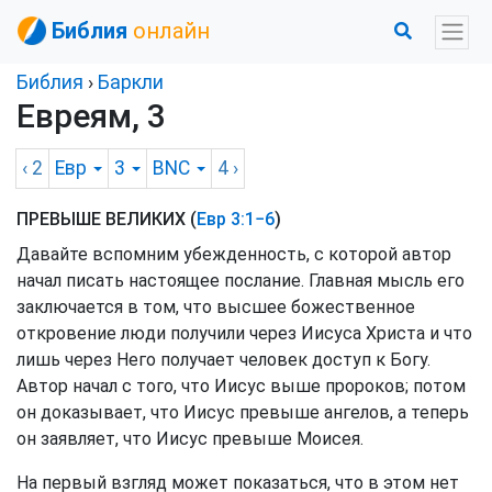
Библия
онлайн
Библия
›
Баркли
Евреям, 3
‹ 2
Евр
3
BNC
4
›
ПРЕВЫШЕ ВЕЛИКИХ (
Евр 3:1−6
)
Давайте вспомним убежденность, с которой автор
начал писать настоящее послание. Главная мысль его
заключается в том, что высшее божественное
откровение люди получили через Иисуса Христа и что
лишь через Него получает человек доступ к Богу.
Автор начал с того, что Иисус выше пророков; потом
он доказывает, что Иисус превыше ангелов, а теперь
он заявляет, что Иисус превыше Моисея.
На первый взгляд может показаться, что в этом нет