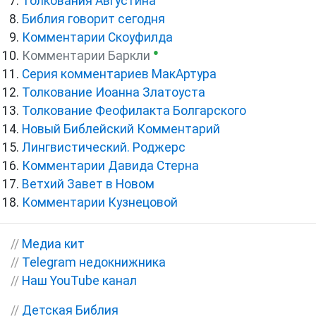
Толкования Августина
Библия говорит сегодня
Комментарии Скоуфилда
●
Комментарии Баркли
Серия комментариев МакАртура
Толкование Иоанна Златоуста
Толкование Феофилакта Болгарского
Новый Библейский Комментарий
Лингвистический. Роджерс
Комментарии Давида Стерна
Ветхий Завет в Новом
Комментарии Кузнецовой
//
Медиа кит
//
Telegram недокнижника
//
Наш YouTube канал
//
Детская Библия