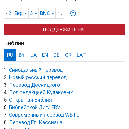
‹ 2
Евр
3
BNC
4
›
ПОДДЕРЖИТЕ НАС
Библии
RU
BY
UA
EN
DE
GR
LAT
Синодальный перевод
Новый русский перевод
Перевод Десницкого
Под редакцией Кулаковых
Открытая Библия
Библейской Лиги ERV
Cовременный перевод WBTC
Перевод Еп. Кассиана