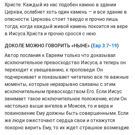
Христе. Каждый из нас подобен камню в здании
Церкви, ослабнет хоть один камень — и все здание в
опасности. Церковь стоит твердо и прочно лишь
тогда, когда каждый живой камень покоится на вере
в Иисуса Христа и прочно сросся с нею.
ДОКОЛЕ МОЖНО ГОВОРИТЬ «НЫНЕ» (
Евр 3:7−19
)
Автор послания к Евреям только что доказывал
исключительное превосходство Иисуса, а теперь он
переходит к увещеванию, к проповеди. Он
подчеркивает и показывает читателю все те важные
моменты, которые неразрывно связаны с этим
исключительным превосходством Его. Если Иисус
занимает такое исключительное положение, если Он
настолько выше ангелов и Моисея, то и вера и
повиновение Ему должны быть совершенными. Если
же люди ожесточают сердца свои и откажутся
покорно верить Ему, то их ждет страшное возмездие.