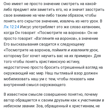
Оно имеет не просто значение смотреть на какой-
либо предмет или заметить его, но и значит заострить
свое внимание на чем-либо таким образом, чтобы
понять его скрытое значение, извлечь из него урок. В
Лк 12:24
Иисус употребляет это же слово
катаноеин
,
когда Он говорит: «Посмотрите на воронов». Он не
просто говорит:
«Взгляните на воронов»
, а значение
Его высказывания сводится к следующему:
«Посмотрите на воронов,
поймите и извлеките урок
,
которому Бог хочет научить вас на их примере». Для
того чтобы понять христианскую истину,
недостаточно просто бросить отрешенный взгляд на
окружающий нас мир. Наш пытливый взор должен
мобилизовать наш ум с тем, чтобы показать нам
внутренний смысл окружающего.
В известном смысле совершенно понятно, почему
автор обращается к своим друзьям как к
участникам в
небесном звании
. Зов, обращенный к христианам, не