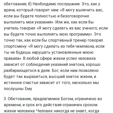
обетования, б) Необходимо
послушание
. Это, как у
врача, который говорит нам: «Я могу вылечить вас,
если вы будете полностью и безоговорочно
выполнять мои указания». Или же, как если бы
учитель говорил: «Я могу сделать из вас ученого, если
вы будете точно выполнять мою программу». Это
точно так, как если бы спортивный тренер говорил
спортсмену: «Я могу сделать из тебя чемпиона, если
ты не будешь нарушать установленные мною
правила». В любой сфере жизни успех человека
зависит от соблюдения указаний знатока, хорошо
разбирающегося в деле. Бог, если нам позволено
будет так выразиться, высший знаток жизни, и
истинное счастье зависит от того, насколько мы
послушны Ему.
3. Обетование, предлагаемое Богом, ограничено во
времени, и срок его действия ограничен сроком
жизни человека. Человек никогда не знает, когда