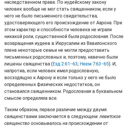
наследственном праве. По иудейскому закону
человек вообще не мог стать священником, если у
него не было письменного свидетельства,
удостоверяющего его происхождение от Аарона. При
этом характер и способности человека не играли
никакой роли, существенной была родословная. После
возвращения иудеев в Иерусалим из Вавилонского
плена некоторые семьи не могли предоставить
письменных родословных и, поэтому, навечно были
лишены священства (
Езд 2:61−63
;
Неем 7:63−65
). И,
напротив, если человек имел родословную,
восходящую к Аарону и если только у него не было
определенных физических недостатков, он
становился священником. Родословная в буквальном
смысле определяла все.
Таким образом, первое различие между двумя
священствами заключается в следующем:
левитское
священство основывалось на происхождении от