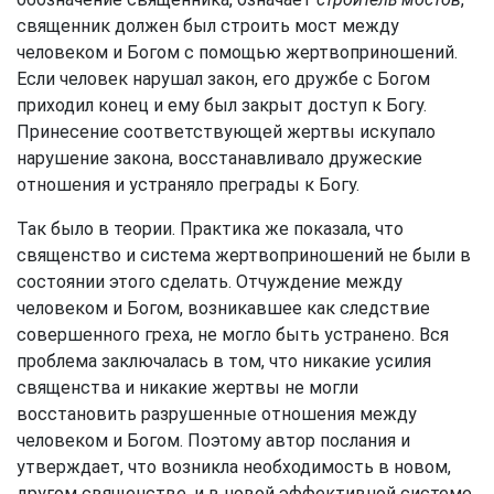
священник должен был строить мост между
человеком и Богом с помощью жертвоприношений.
Если человек нарушал закон, его дружбе с Богом
приходил конец и ему был закрыт доступ к Богу.
Принесение соответствующей жертвы искупало
нарушение закона, восстанавливало дружеские
отношения и устраняло преграды к Богу.
Так было в теории. Практика же показала, что
священство и система жертвоприношений не были в
состоянии этого сделать. Отчуждение между
человеком и Богом, возникавшее как следствие
совершенного греха, не могло быть устранено. Вся
проблема заключалась в том, что никакие усилия
священства и никакие жертвы не могли
восстановить разрушенные отношения между
человеком и Богом. Поэтому автор послания и
утверждает, что возникла необходимость в новом,
другом священстве, и в новой эффективной системе