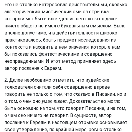
Его не столько интересовал действительный, сколько
аллегорический, мистический смысл отрывка,
который мог быть выведен из него, хотя он даже
ничего общего не имел с буквальным смыслом. Было
вполне допустимо, и в действительности широко
практиковалось, брать предмет исследования из
контекста и находить в нем значения, которые нам
бы показались фантастическими и совершенно
неоправданными. И этот метод применяет здесь
автор послания к Евреям.
2. Далее необходимо отметить, что иудейские
толкователи считали себя совершенно вправе
говорить не только о том, что
сказано
в Писании, но и
о том, о чем оно
умалчивает
. Доказательство могло
быть основано на том, что говорит Писание, и на том,
о чем оно ничего не говорит. В сущности, автор
послания к Евреям в настоящем отрывке основывает
свое утверждение, по крайней мере, ровно столько