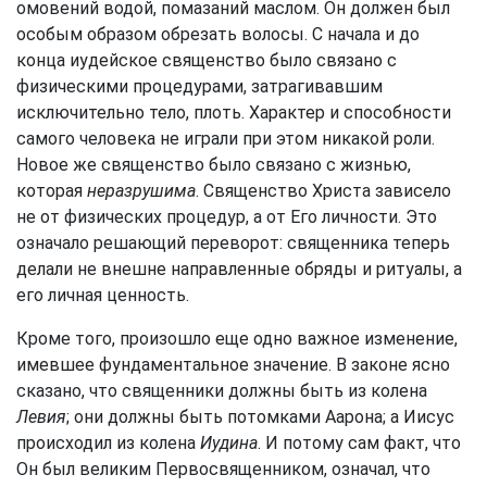
омовений водой, помазаний маслом. Он должен был
особым образом обрезать волосы. С начала и до
конца иудейское священство было связано с
физическими процедурами, затрагивавшим
исключительно тело, плоть. Характер и способности
самого человека не играли при этом никакой роли.
Новое же священство было связано с жизнью,
которая
неразрушима
. Священство Христа зависело
не от физических процедур, а от Его личности. Это
означало решающий переворот: священника теперь
делали не внешне направленные обряды и ритуалы, а
его личная ценность.
Кроме того, произошло еще одно важное изменение,
имевшее фундаментальное значение. В законе ясно
сказано, что священники должны быть из колена
Левия
; они должны быть потомками Аарона; а Иисус
происходил из колена
Иудина
. И потому сам факт, что
Он был великим Первосвященником, означал, что