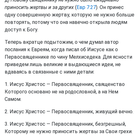
приносить жертвы и за других
(
Евр 7:27
). Он принес
одну совершенную жертву, которую не нужно больше
повторять, потому что она навечно открыла людям
доступ к Богу.
Теперь вкратце подытожим, о чем думал автор
послания к Евреям, когда писал об Иисусе как о
Первосвященнике по чину Мелхиседека. Для ясности
приведем лишь великие и выдающиеся идеи, не
вдаваясь в связанные с ними детали:
1. Иисус Христос — Первосвященник, священство
Которого основано не на родословной, а на Нем
Самом.
2. Иисус Христос — Первосвященник, живущий вечно.
3. Иисус Христос — Первосвященник, безгрешный,
Которому не нужно приносить жертвы за Свои грехи.