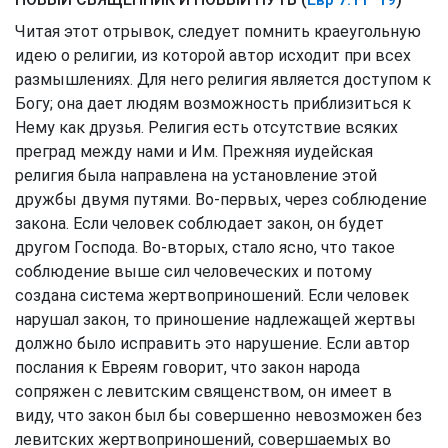
Читая этот отрывок, следует помнить краеугольную
идею о религии, из которой автор исходит при всех
размышлениях. Для него религия является доступом к
Богу; она дает людям возможность приблизиться к
Нему как друзья. Религия есть отсутствие всяких
преград между нами и Им. Прежняя иудейская
религия была направлена на установление этой
дружбы двумя путями. Во-первых, через соблюдение
закона. Если человек соблюдает закон, он будет
другом Господа. Во-вторых, стало ясно, что такое
соблюдение выше сил человеческих и потому
создана система жертвоприношений. Если человек
нарушал закон, то приношение надлежащей жертвы
должно было исправить это нарушение. Если автор
послания к Евреям говорит, что закон народа
сопряжен с левитским священством, он имеет в
виду, что закон был бы совершенно невозможен без
левитских жертвоприношений, совершаемых во