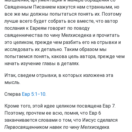
Священным Писанием кажутся нам странными, но
все же мы должны попытаться понять их. Поэтому
лучше всего будет собрать все вместе, что автор
послания к Евреям говорит по поводу
священничества по чину Мелхиседека и прочитать
это целиком, прежде чем разбить его на отрывки и
исследовать их детально. Таким образом мы
попытаемся понять, какова цель автора, прежде чем
начать изучение главы в деталях.
Итак, сведем отрывки, в которых изложена эта
мысль.
Сперва
Евр 5:1−10
.
Кроме того, этой идее целиком посвящена Евр 7.
Поэтому, прочтем ее всю, помня, что Евр 6
заканчивается словами о том, что Иисус сделался
Первосвященником навек по чину Мелхиседека
.