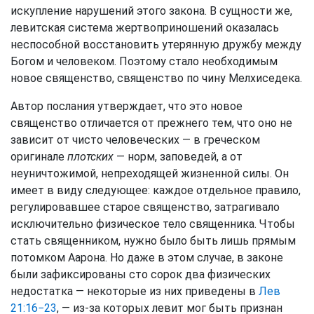
искупление нарушений этого закона. В сущности же,
левитская система жертвоприношений оказалась
неспособной восстановить утерянную дружбу между
Богом и человеком. Поэтому стало необходимым
новое священство, священство по чину Мелхиседека.
Автор послания утверждает, что это новое
священство отличается от прежнего тем, что оно не
зависит от чисто человеческих — в греческом
оригинале
плотских
— норм, заповедей, а от
неуничтожимой, непреходящей жизненной силы. Он
имеет в виду следующее: каждое отдельное правило,
регулировавшее старое священство, затрагивало
исключительно физическое тело священника. Чтобы
стать священником, нужно было быть лишь прямым
потомком Аарона. Но даже в этом случае, в законе
были зафиксированы сто сорок два физических
недостатка — некоторые из них приведены в
Лев
21:16−23
, — из-за которых левит мог быть признан