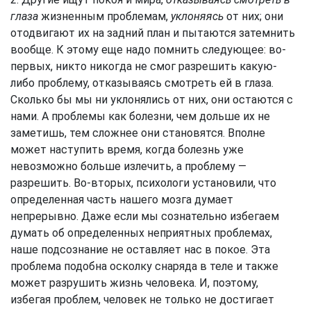
глаза
жизненным проблемам,
уклоняясь
от них; они
отодвигают их на задний план и пытаются затемнить
вообще. К этому еще надо помнить следующее: во-
первых, никто никогда не смог разрешить какую-
либо проблему, отказываясь смотреть ей в глаза.
Сколько бы мы ни уклонялись от них, они остаются с
нами. А проблемы как болезни, чем дольше их не
заметишь, тем сложнее они становятся. Вполне
может наступить время, когда болезнь уже
невозможно больше излечить, а проблему —
разрешить. Во-вторых, психологи установили, что
определенная часть нашего мозга думает
непрерывно. Даже если мы сознательно избегаем
думать об определенных неприятных проблемах,
наше подсознание не оставляет нас в покое. Эта
проблема подобна осколку снаряда в теле и также
может разрушить жизнь человека. И, поэтому,
избегая проблем, человек не только не достигает