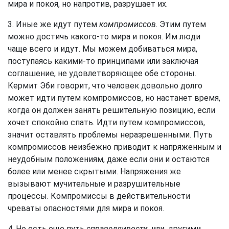
мира и покоя, но напротив, разрушает их.
3. Иные же идут путем
компромиссов
. Этим путем
можно достичь какого-то мира и покоя. Им люди
чаще всего и идут. Мы можем добиваться мира,
поступаясь какими-то принципами или заключая
соглашение, не удовлетворяющее обе стороны.
Кермит Эби говорит, что человек довольно долго
может идти путем компромиссов, но настанет время,
когда он должен занять решительную позицию, если
хочет спокойно спать. Идти путем компромиссов,
значит оставлять проблемы неразрешенными. Путь
компромиссов неизбежно приводит к напряженным и
неудобным положениям, даже если они и остаются
более или менее скрытыми. Напряжения же
вызывают мучительные и разрушительные
процессы. Компромиссы в действительности
чреваты опасностями для мира и покоя.
4. Но есть еще путь
справедливости
, или, другими