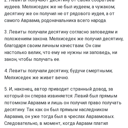
иудеев. Мелхиседек же не был иудеем, а чужаком;
десятину же он получил не от рядового иудея, а от
самого Авраама, родоначальника всего народа.
3. Левиты получали десятину согласно заповедям и
положениям закона. Мелхиседек же получил десятину,
благодаря своим личным качествам. Он сам
настолько велик, что ему не нужны ни заповедь, ни
закон, чтобы получать ее.
4. Левиты получали десятину, будучи смертными;
Мелхиседек же живет вечно.
5. И, наконец, автор приводит странный довод, за
который он сперва извиняется: Левий был прямым
потомком Авраама и лишь он получил право получать
десятину. Так как он был прямым наследником
Авраама, он уже тогда был в чреслах Авраамовых.
Следовательно, в момент, когда Авраам платил