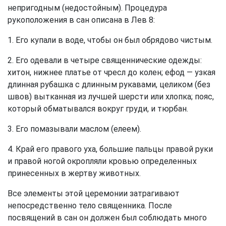
непригодным (недостойным). Процедура
рукоположения в сан описана в Лев 8:
1. Его купали в воде, чтобы он был обрядово чистым.
2. Его одевали в четыре священнические одежды:
хитон, нижнее платье от чресл до колен; ефод — узкая
длинная рубашка с длинным рукавами, целиком (без
швов) вытканная из лучшей шерсти или хлопка; пояс,
который обматывался вокруг груди, и тюрбан.
3. Его помазывали маслом (елеем).
4. Край его правого уха, большие пальцы правой руки
и правой ногой окропляли кровью определенных
принесенных в жертву животных.
Все элементы этой церемонии затрагивают
непосредственно тело священника. После
посвящений в сан он должен был соблюдать много