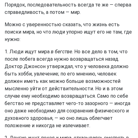
Порядок, последовательность всегда те же — сперва
справедливость, а потом — мир.
Можно с уверенностью сказать, что жизнь есть
поиски мира, но что люди упорно ищут его не там, где
нужно:
1. Люди ищут мира
в бегстве
. Но все дело в том, что
после побега всегда нужно возвращаться назад.
Доктор Джонсон утверждал, что у человека должно
быть хобби, увлечение; по его мнению, человек
должен иметь как можно больше возможностей
мысленно уйти от действительности. Но и в этом
случае ему необходимо возвращаться. Само по себе
бегство не представляет чего-то зазорного — иногда
оно даже необходимо для сохранения физического и
духовного здоровья, — но оно лишь облегчает
положение и никогда не излечивает.
2. Другие ищут покоя и мира,
отказываясь смотреть в