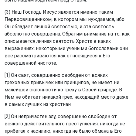
(3) Наш Господь Иисус является именно таким
Первосвященником, в котором мы нуждаемся, ибо
Он обладает личной святостью, и эта святость
абсолютно совершенна. Обратим внимание на то, как
описывается личная святость Христа в каких
выражениях; некоторыми учеными богословами они
все рассматриваются как относящиеся к Его
совершенной чистоте.
[1] Он свят, совершенно свободен от всяких
греховных привычек или принципов, не имеет ни
малейшей склонности ко греху в Своей природе. В
Нем не обитает никакой грех, находящий место даже
в самых лучших из христиан.
[2] Он непричастен злу, совершенно свободен от
всякого действительного преступления, никогда не
прибегал к насилию, никогда не было обмана в Его