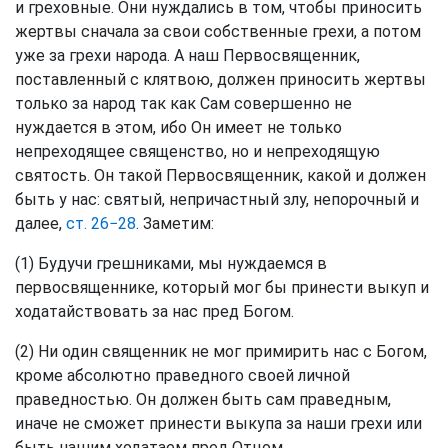
и греховные. Они нуждались в том, чтобы приносить
жертвы сначала за свои собственные грехи, а потом
уже за грехи народа. А наш Первосвященник,
поставленный с клятвою, должен приносить жертвы
только за народ так как Сам совершенно не
нуждается в этом, ибо Он имеет не только
непреходящее священство, но и непреходящую
святость. Он такой Первосвященник, какой и должен
быть у нас: святый, непричастный злу, непорочный и
далее,
ст. 26−28
. Заметим:
(1) Будучи грешниками, мы нуждаемся в
первосвященнике, который мог бы принести выкуп и
ходатайствовать за нас пред Богом.
(2) Ни один священник не мог примирить нас с Богом,
кроме абсолютно праведного своей личной
праведностью. Он должен быть сам праведным,
иначе не сможет принести выкупа за наши грехи или
быть нашим ходатаем пред Отцом.