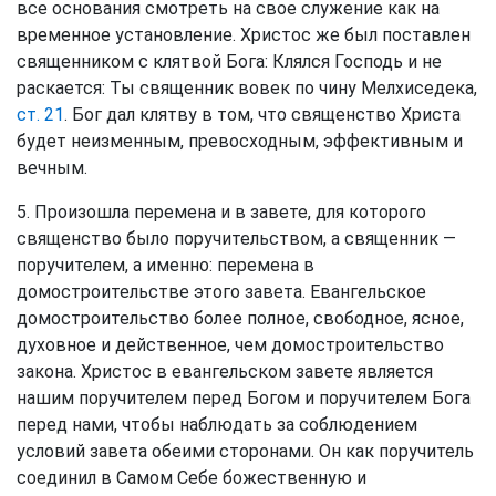
все основания смотреть на свое служение как на
временное установление. Христос же был поставлен
священником с клятвой Бога: Клялся Господь и не
раскается: Ты священник вовек по чину Мелхиседека,
ст. 21
. Бог дал клятву в том, что священство Христа
будет неизменным, превосходным, эффективным и
вечным.
5. Произошла перемена и в завете, для которого
священство было поручительством, а священник —
поручителем, а именно: перемена в
домостроительстве этого завета. Евангельское
домостроительство более полное, свободное, ясное,
духовное и действенное, чем домостроительство
закона. Христос в евангельском завете является
нашим поручителем перед Богом и поручителем Бога
перед нами, чтобы наблюдать за соблюдением
условий завета обеими сторонами. Он как поручитель
соединил в Самом Себе божественную и