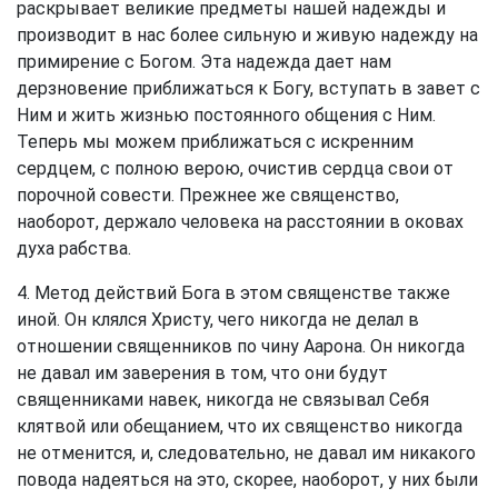
раскрывает великие предметы нашей надежды и
производит в нас более сильную и живую надежду на
примирение с Богом. Эта надежда дает нам
дерзновение приближаться к Богу, вступать в завет с
Ним и жить жизнью постоянного общения с Ним.
Теперь мы можем приближаться с искренним
сердцем, с полною верою, очистив сердца свои от
порочной совести. Прежнее же священство,
наоборот, держало человека на расстоянии в оковах
духа рабства.
4. Метод действий Бога в этом священстве также
иной. Он клялся Христу, чего никогда не делал в
отношении священников по чину Аарона. Он никогда
не давал им заверения в том, что они будут
священниками навек, никогда не связывал Себя
клятвой или обещанием, что их священство никогда
не отменится, и, следовательно, не давал им никакого
повода надеяться на это, скорее, наоборот, у них были