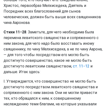
Христос, первообраз Мелхиседека, Даятель и
Посредник всех благословений для сынов
человеческих, должен быть выше всех священников
чина Ааронова.
Стихи 11−28
. Заметьте, для чего необходима была
перемена левитского священства и сопряженного с
ним закона, для чего надо было восставать иному
священнику, по чину Мелхиседека, а не по чину Аарона,
— для того чтобы посредством его могло быть
достигнуто совершенство, какое не могло быть
достигнуто левитским священством,
ст. 11−12
и
дальше. Итак здесь:
I. Утверждается, что совершенство не могло быть
достигнуто посредством левитского священства и
сопряженного с ним закона. Они не могли привести
тех, кто обращался к ним, к совершенному
наслаждению теми благами, на которые указывали