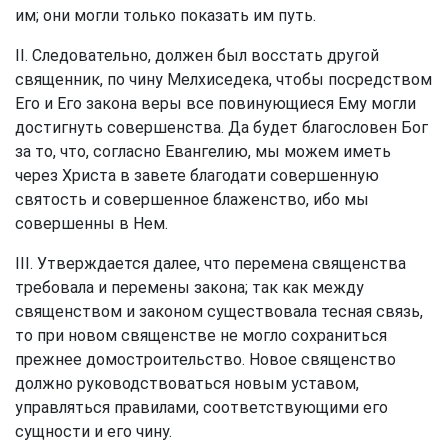
им; они могли только показать им путь.
II. Следовательно, должен был восстать другой
священник, по чину Мелхиседека, чтобы посредством
Его и Его закона веры все повинующиеся Ему могли
достигнуть совершенства. Да будет благословен Бог
за то, что, согласно Евангелию, мы можем иметь
через Христа в завете благодати совершенную
святость и совершенное блаженство, ибо мы
совершенны в Нем.
III. Утверждается далее, что перемена священства
требовала и перемены закона; так как между
священством и законом существовала тесная связь,
то при новом священстве не могло сохраниться
прежнее домостроительство. Новое священство
должно руководствоваться новым уставом,
управляться правилами, соответствующими его
сущности и его чину.