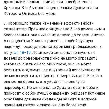
духовные и вечные привилегии, приобретенные
Христом, Кто был посвящен вечным Духом жизни,
Которого Он имел без меры.
3. Произошло также изменение эффективности
священства. Прежнее священство было немощным и
бесполезным, оно ничего не довело до совершенства.
А священство Христа принесло с собой лучшую
надежду, посредством которой мы приближаемся к
Богу,
ст. 18−19
. Левитское священство ничего не
довело до совершенства: оно не могло оправдать
человека, снять с него вину греха, оно не могло
освятить его, омыть от внутренней испорченности,
не могло очистить совесть от мертвых дел. Все, что
оно могло сделать, это указать человеку на
первообраз. Но священство Христа несет в себе и
приносит с собой лучшую надежду, оно дает истинное
основание для нашей надежды на Бога в вопросе
прощения грехов и спасения; оно более ясно