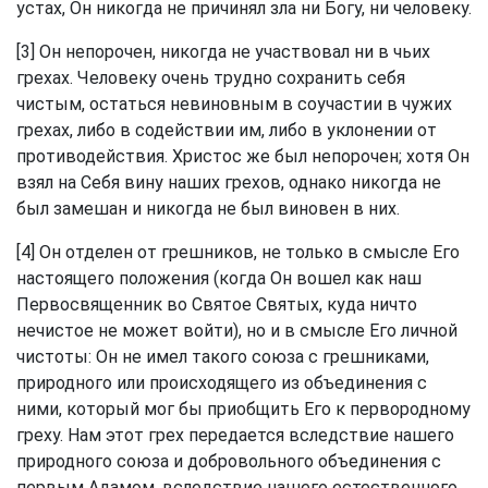
устах, Он никогда не причинял зла ни Богу, ни человеку.
[3] Он непорочен, никогда не участвовал ни в чьих
грехах. Человеку очень трудно сохранить себя
чистым, остаться невиновным в соучастии в чужих
грехах, либо в содействии им, либо в уклонении от
противодействия. Христос же был непорочен; хотя Он
взял на Себя вину наших грехов, однако никогда не
был замешан и никогда не был виновен в них.
[4] Он отделен от грешников, не только в смысле Его
настоящего положения (когда Он вошел как наш
Первосвященник во Святое Святых, куда ничто
нечистое не может войти), но и в смысле Его личной
чистоты: Он не имел такого союза с грешниками,
природного или происходящего из объединения с
ними, который мог бы приобщить Его к первородному
греху. Нам этот грех передается вследствие нашего
природного союза и добровольного объединения с
первым Адамом, вследствие нашего естественного