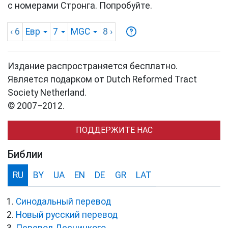
с номерами Стронга. Попробуйте.
‹ 6
Евр
7
MGC
8
›
Издание распространяется бесплатно.
Является подарком от Dutch Reformed Tract
Society Netherland.
© 2007−2012.
ПОДДЕРЖИТЕ НАС
Библии
RU
BY
UA
EN
DE
GR
LAT
Синодальный перевод
Новый русский перевод