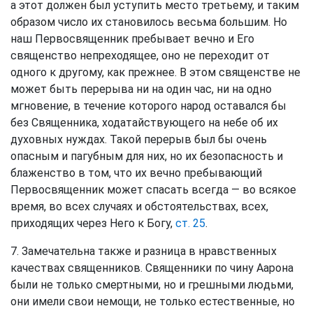
а этот должен был уступить место третьему, и таким
образом число их становилось весьма большим. Но
наш Первосвященник пребывает вечно и Его
священство непреходящее, оно не переходит от
одного к другому, как прежнее. В этом священстве не
может быть перерыва ни на один час, ни на одно
мгновение, в течение которого народ оставался бы
без Священника, ходатайствующего на небе об их
духовных нуждах. Такой перерыв был бы очень
опасным и пагубным для них, но их безопасность и
блаженство в том, что их вечно пребывающий
Первосвященник может спасать всегда — во всякое
время, во всех случаях и обстоятельствах, всех,
приходящих через Него к Богу,
ст. 25
.
7. Замечательна также и разница в нравственных
качествах священников. Священники по чину Аарона
были не только смертными, но и грешными людьми,
они имели свои немощи, не только естественные, но