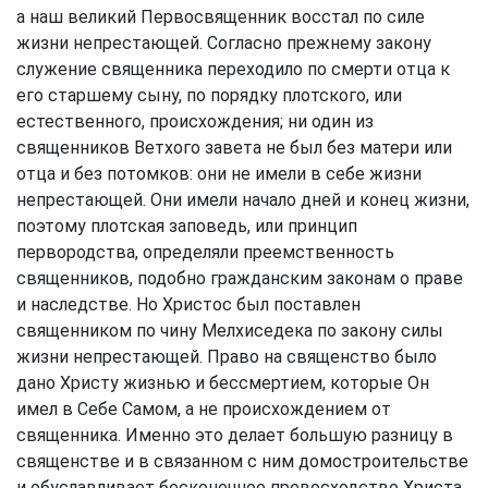
а наш великий Первосвященник восстал по силе
жизни непрестающей. Согласно прежнему закону
служение священника переходило по смерти отца к
его старшему сыну, по порядку плотского, или
естественного, происхождения; ни один из
священников Ветхого завета не был без матери или
отца и без потомков: они не имели в себе жизни
непрестающей. Они имели начало дней и конец жизни,
поэтому плотская заповедь, или принцип
первородства, определяли преемственность
священников, подобно гражданским законам о праве
и наследстве. Но Христос был поставлен
священником по чину Мелхиседека по закону силы
жизни непрестающей. Право на священство было
дано Христу жизнью и бессмертием, которые Он
имел в Себе Самом, а не происхождением от
священника. Именно это делает большую разницу в
священстве и в связанном с ним домостроительстве
и обуславливает бесконечное превосходство Христа