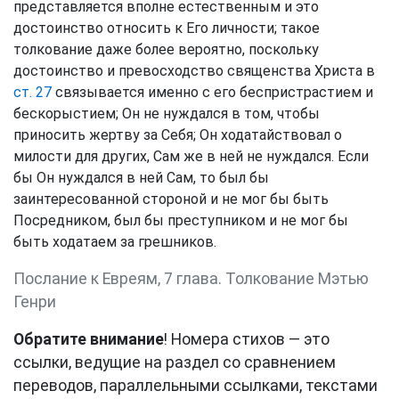
представляется вполне естественным и это
достоинство относить к Его личности; такое
толкование даже более вероятно, поскольку
достоинство и превосходство священства Христа в
ст. 27
связывается именно с его беспристрастием и
бескорыстием; Он не нуждался в том, чтобы
приносить жертву за Себя; Он ходатайствовал о
милости для других, Сам же в ней не нуждался. Если
бы Он нуждался в ней Сам, то был бы
заинтересованной стороной и не мог бы быть
Посредником, был бы преступником и не мог бы
быть ходатаем за грешников.
Послание к Евреям, 7 глава. Толкование Мэтью
Генри
Обратите внимание
! Номера стихов — это
ссылки, ведущие на раздел со сравнением
переводов, параллельными ссылками, текстами