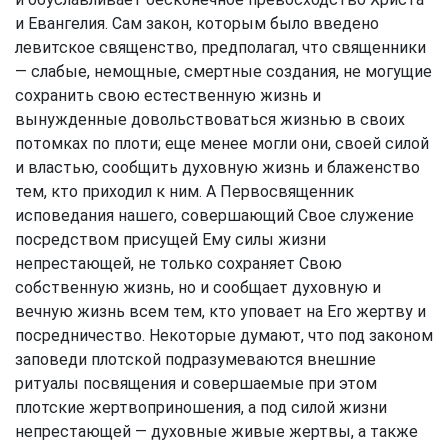
и Евангелия. Сам закон, которым было введено
левитское священство, предполагал, что священники
— слабые, немощные, смертные создания, не могущие
сохранить свою естественную жизнь и
вынужденные довольствоваться жизнью в своих
потомках по плоти; еще менее могли они, своей силой
и властью, сообщить духовную жизнь и блаженство
тем, кто приходил к ним. А Первосвященник
исповедания нашего, совершающий Свое служение
посредством присущей Ему силы жизни
непрестающей, не только сохраняет Свою
собственную жизнь, но и сообщает духовную и
вечную жизнь всем тем, кто уповает на Его жертву и
посредничество. Некоторые думают, что под законом
заповеди плотской подразумеваются внешние
ритуалы посвящения и совершаемые при этом
плотские жертвоприношения, а под силой жизни
непрестающей — духовные живые жертвы, а также