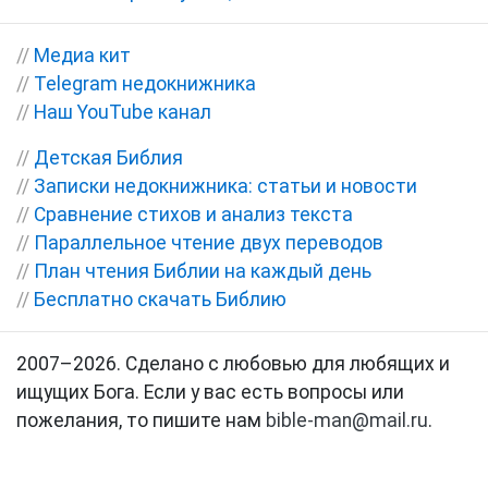
//
Медиа кит
//
Telegram недокнижника
//
Наш YouTube канал
//
Детская Библия
//
Записки недокнижника: статьи и новости
//
Сравнение стихов и анализ текста
//
Параллельное чтение двух переводов
//
План чтения Библии на каждый день
//
Бесплатно скачать Библию
2007–2026. Сделано с любовью для любящих и
ищущих Бога. Если у вас есть вопросы или
пожелания, то пишите нам
bible-man@mail.ru
.