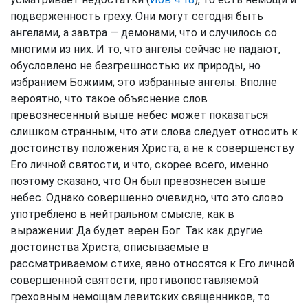
подверженность греху. Они могут сегодня быть
ангелами, а завтра — демонами, что и случилось со
многими из них. И то, что ангелы сейчас не падают,
обусловлено не безгрешностью их природы, но
избранием Божиим; это избранные ангелы. Вполне
вероятно, что такое объяснение слов
превознесенный выше небес может показаться
слишком странным, что эти слова следует относить к
достоинству положения Христа, а не к совершенству
Его личной святости, и что, скорее всего, именно
поэтому сказано, что Он был превознесен выше
небес. Однако совершенно очевидно, что это слово
употреблено в нейтральном смысле, как в
выражении: Да будет верен Бог. Так как другие
достоинства Христа, описываемые в
рассматриваемом стихе, явно относятся к Его личной
совершенной святости, противопоставляемой
греховным немощам левитских священников, то