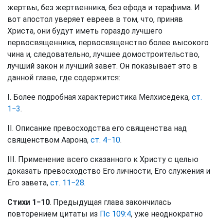
жертвы, без жертвенника, без ефода и терафима. И
вот апостол уверяет евреев в том, что, приняв
Христа, они будут иметь гораздо лучшего
первосвященника, первосвященство более высокого
чина и, следовательно, лучшее домостроительство,
лучший закон и лучший завет. Он показывает это в
данной главе, где содержится:
I. Более подробная характеристика Мелхиседека,
ст.
1−3
.
II. Описание превосходства его священства над
священством Аарона,
ст. 4−10
.
III. Применение всего сказанного к Христу с целью
доказать превосходство Его личности, Его служения и
Его завета,
ст. 11−28
.
Стихи 1−10
. Предыдущая глава закончилась
повторением цитаты из
Пс 109:4
, уже неоднократно