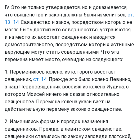
IV. Это не только утверждается, но и доказывается,
что священство и закон должны были измениться,
ст.
13−14
. Священство и закон, посредством которых не
могло быть достигнуто совершенство, устраняются,
и на место их восстает священник и вводится
домостроительство, посредством которых истинные
верующие могут стать совершенными. Что эта
перемена имеет место, очевидно из следующего:
1. Переменилось колено, из которого восстает
священник,
ст. 14
. Прежде это было колено Левиино,
а наш Первосвященник воссиял из колена Иудина, о
котором Моисей ничего не сказал относительно
священства. Перемена колена указывает на
действительную перемену закона о священстве.
2. Изменились форма и порядок назначения
священников. Прежде, в левитском священстве,
священники ставились по закону заповеди плотской,