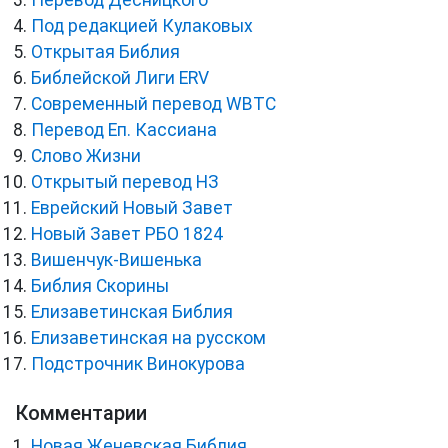
Перевод Десницкого
Под редакцией Кулаковых
Открытая Библия
Библейской Лиги ERV
Cовременный перевод WBTC
Перевод Еп. Кассиана
Слово Жизни
Открытый перевод НЗ
Еврейский Новый Завет
Новый Завет РБО 1824
Вишенчук-Вишенька
Библия Скорины
Елизаветинская Библия
Елизаветинская на русском
Подстрочник Винокурова
Комментарии
Новая Женевская Библия