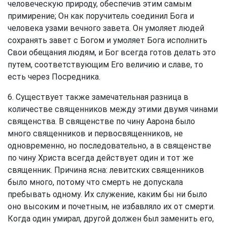
человеческую природу, обеспечив этим самым
примирение; Он как поручитель соединил Бога и
человека узами вечного завета. Он умоляет людей
сохранять завет с Богом и умоляет Бога исполнить
Свои обещания людям, и Бог всегда готов делать это
путем, соответствующим Его величию и славе, то
есть через Посредника.
6. Существует также замечательная разница в
количестве священников между этими двумя чинами
священства. В священстве по чину Аарона было
много священников и первосвященников, не
одновременно, но последовательно, а в священстве
по чину Христа всегда действует один и тот же
священник. Причина ясна: левитских священников
было много, потому что смерть не допускала
пребывать одному. Их служение, каким бы ни было
оно высоким и почетным, не избавляло их от смерти.
Когда один умирал, другой должен был заменить его,